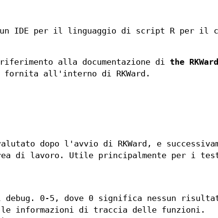
un IDE per il linguaggio di script R per il 
 riferimento alla documentazione di
the RKWar
 fornita all'interno di RKWard.
valutato dopo l'avvio di RKWard, e successiva
rea di lavoro. Utile principalmente per i tes
l debug. 0-5, dove 0 significa nessun risulta
 le informazioni di traccia delle funzioni.