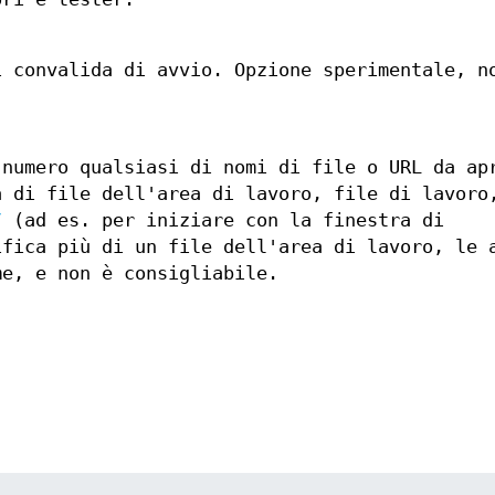
i convalida di avvio. Opzione sperimentale, n
 numero qualsiasi di nomi di file o URL da ap
a di file dell'area di lavoro, file di lavoro
/
(ad es. per iniziare con la finestra di
ifica più di un file dell'area di lavoro, le 
me, e non è consigliabile.