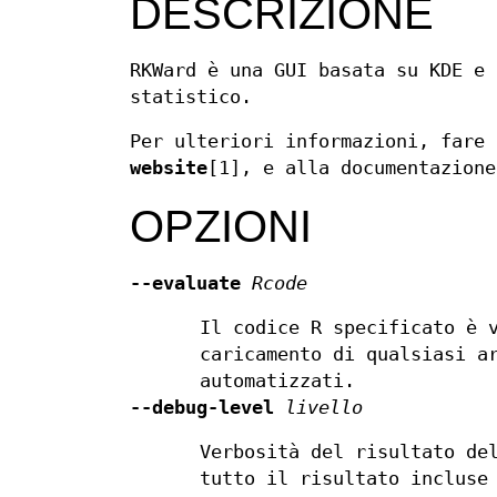
DESCRIZIONE
RKWard è una GUI basata su KDE e 
statistico.
Per ulteriori informazioni, fare
website
[1], e alla documentazione
OPZIONI
--evaluate
Rcode
Il codice R specificato è 
caricamento di qualsiasi a
automatizzati.
--debug-level
livello
Verbosità del risultato de
tutto il risultato incluse