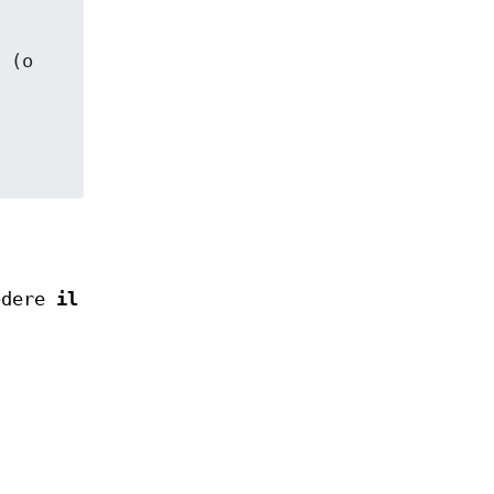
 (o 
Vedere
il