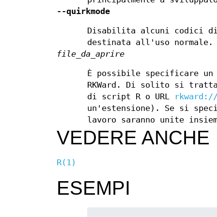
--quirkmode
Disabilita alcuni codici d
destinata all'uso normale.
file_da_aprire
È possibile specificare un
RKWard. Di solito si tratt
di script R o URL
rkward:/
un'estensione). Se si spec
lavoro saranno unite insie
VEDERE ANCHE
R(1)
ESEMPI