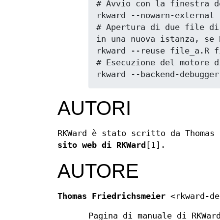
# Avvio con la finestra d
rkward --nowarn-external 
# Apertura di due file di
in una nuova istanza, se 
rkward --reuse file_a.R f
# Esecuzione del motore d
rkward --backend-debugger
AUTORI
RKWard è stato scritto da Thomas
sito web di RKWard
[1].
AUTORE
Thomas Friedrichsmeier
<rkward-de
Pagina di manuale di RKWar