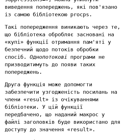
виведення попереджень, які пов'язано
із самою бібліотекою procps.
Такі попередження виникають через те,
що бібліотека обробляє засновані на
«купі» функції отримання пам'яті у
безпечний щодо потоків обробки
спосіб.
Однопотокові
програми не
призводитимуть до появи таких
попереджень.
Друга функція може допомогти
забезпечити узгодженість посилань на
члени «result» із очікуваннями
бібліотеки. У цій функції
передбачено, що наданий макрос у
файлі заголовків буде використано для
доступу до значення «result».