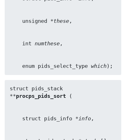
    unsigned *
these
    int 
numthese
    enum pids_select_type 
which
);
struct pids_stack 
**
procps_pids_sort
    struct pids_info *
info