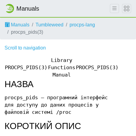
Manuals
Manuals
Tumbleweed
procps-lang
procps_pids(3)
Scroll to navigation
Library
PROCPS_PIDS(3)
Functions
PROCPS_PIDS(3)
Manual
НАЗВА
procps_pids — програмний інтерфейс
для доступу до даних процесів у
файловій системі /proc
КОРОТКИЙ ОПИС