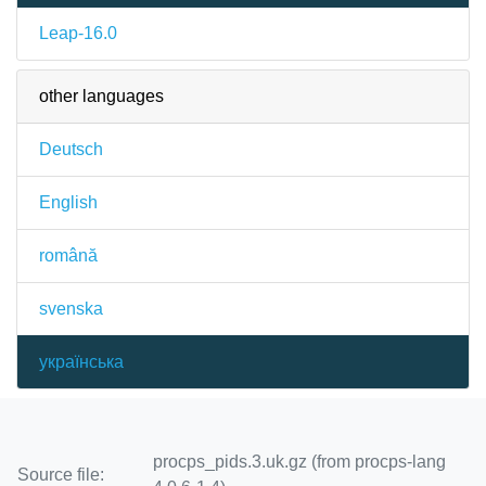
Leap-16.0
other languages
Deutsch
English
română
svenska
українська
procps_pids.3.uk.gz (from procps-lang
Source file: