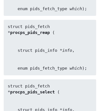
    enum pids_fetch_type 
which
);
struct pids_fetch 
*
procps_pids_reap
    struct pids_info *
info
    enum pids_fetch_type 
which
);
struct pids_fetch 
*
procps_pids_select
    struct pids_info *
info