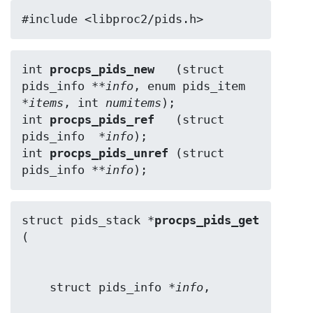
#include <libproc2/pids.h>
int
 procps_pids_new  
 (struct 
pids_info **
info
, enum pids_item 
*
items
, int 
numitems
);

int
 procps_pids_ref  
 (struct 
pids_info  *
info
);

int
 procps_pids_unref
 (struct 
pids_info **
info
);
struct pids_stack *
procps_pids_get
    struct pids_info *
info