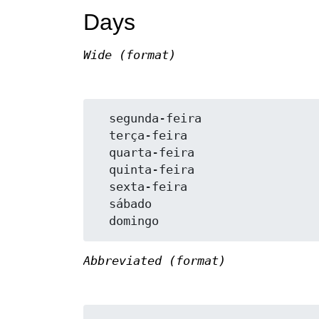
Days
Wide (format)
  segunda-feira

  terça-feira

  quarta-feira

  quinta-feira

  sexta-feira

  sábado

Abbreviated (format)