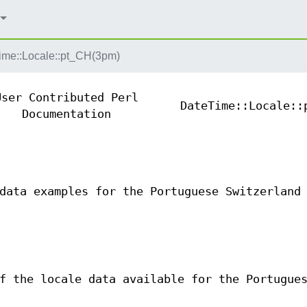
ime::Locale::pt_CH(3pm)
User Contributed Perl
DateTime::Locale::
Documentation
data examples for the Portuguese Switzerland
f the locale data available for the Portugue