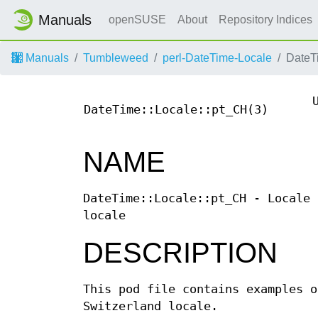
Manuals
openSUSE
About
Repository Indices
Manuals
Tumbleweed
perl-DateTime-Locale
DateT
DateTime::Locale::pt_CH(3)
NAME
DateTime::Locale::pt_CH - Locale 
locale
DESCRIPTION
This pod file contains examples o
Switzerland locale.