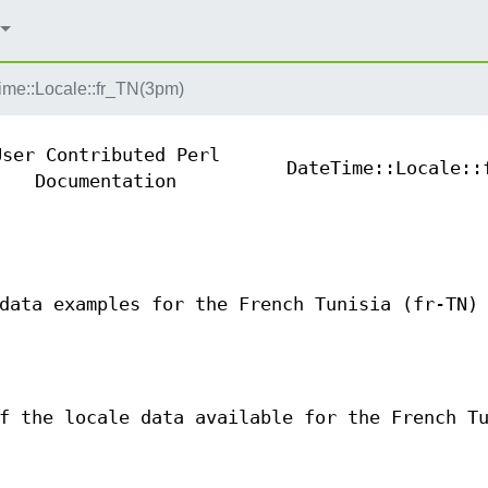
ime::Locale::fr_TN(3pm)
User Contributed Perl
DateTime::Locale::
Documentation
data examples for the French Tunisia (fr-TN)
f the locale data available for the French T