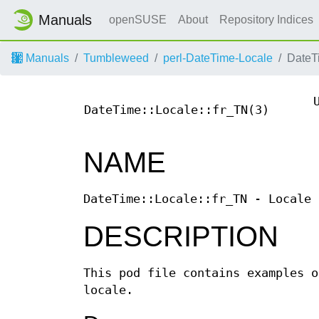
Manuals
openSUSE
About
Repository Indices
Manuals
Tumbleweed
perl-DateTime-Locale
DateT
DateTime::Locale::fr_TN(3)
NAME
DateTime::Locale::fr_TN - Locale 
DESCRIPTION
This pod file contains examples o
locale.