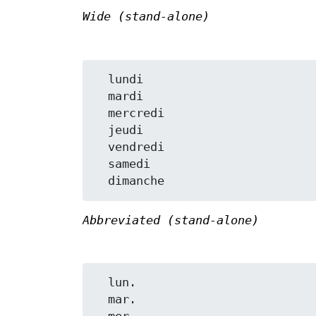
Wide (stand-alone)
  lundi

  mardi

  mercredi

  jeudi

  vendredi

  samedi

Abbreviated (stand-alone)
  lun.

  mar.
