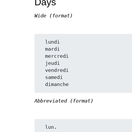
Days
Wide (format)
  lundi

  mardi

  mercredi

  jeudi

  vendredi

  samedi

Abbreviated (format)
  lun.
