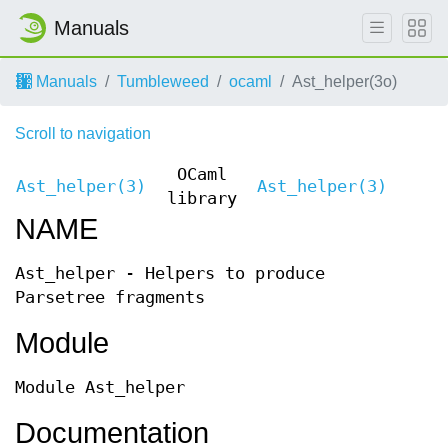
Manuals
Manuals
Tumbleweed
ocaml
Ast_helper(3o)
Scroll to navigation
OCaml
Ast_helper(3)
Ast_helper(3)
library
NAME
Ast_helper - Helpers to produce
Parsetree fragments
Module
Module Ast_helper
Documentation