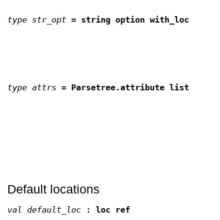
type str_opt
=
string option with_loc
type attrs
=
Parsetree.attribute list
Default locations
val default_loc
:
loc ref