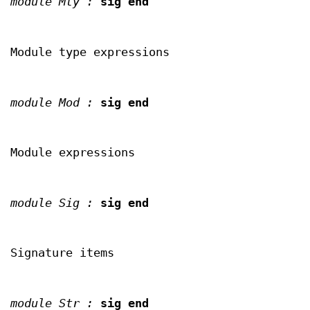
module Mty :
sig end
Module type expressions
module Mod :
sig end
Module expressions
module Sig :
sig end
Signature items
module Str :
sig end