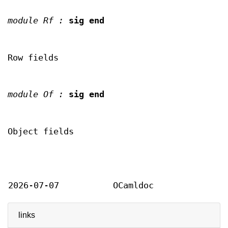
module Rf :
sig end
Row fields
module Of :
sig end
Object fields
2026-07-07
OCamldoc
links