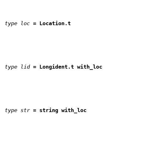
type loc
=
Location.t
type lid
=
Longident.t with_loc
type str
=
string with_loc