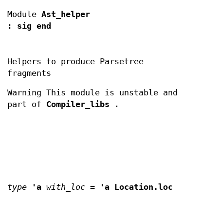
Module
Ast_helper
:
sig end
Helpers to produce Parsetree
fragments
Warning This module is unstable and
part of
Compiler_libs
.
type
'a
with_loc
=
'a Location.loc