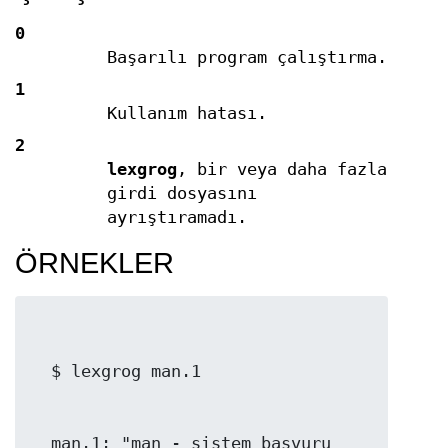
0
Başarılı program çalıştırma.
1
Kullanım hatası.
2
lexgrog
, bir veya daha fazla
girdi dosyasını
ayrıştıramadı.
ÖRNEKLER
  man.1: "man - sistem başvuru 