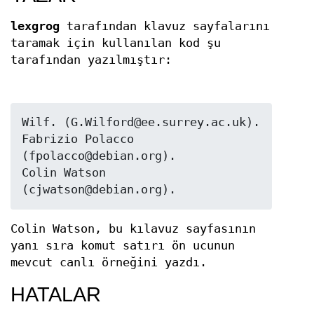
lexgrog
tarafından klavuz sayfalarını
taramak için kullanılan kod şu
tarafından yazılmıştır:
Wilf. (G.Wilford@ee.surrey.ac.uk).

Fabrizio Polacco 
(fpolacco@debian.org).

Colin Watson 
(cjwatson@debian.org).
Colin Watson, bu kılavuz sayfasının
yanı sıra komut satırı ön ucunun
mevcut canlı örneğini yazdı.
HATALAR