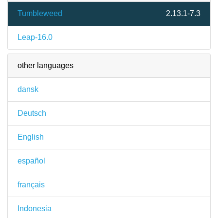
Tumbleweed
2.13.1-7.3
Leap-16.0
other languages
dansk
Deutsch
English
español
français
Indonesia