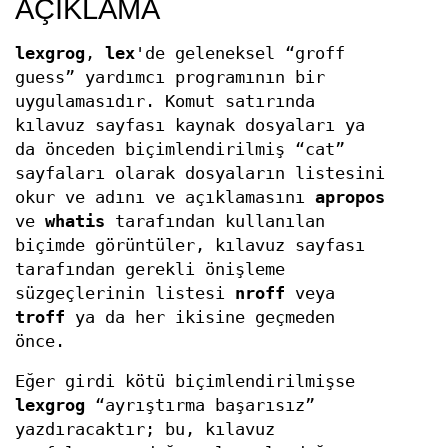
AÇIKLAMA
lexgrog
,
lex
'de geleneksel “groff
guess” yardımcı programının bir
uygulamasıdır. Komut satırında
kılavuz sayfası kaynak dosyaları ya
da önceden biçimlendirilmiş “cat”
sayfaları olarak dosyaların listesini
okur ve adını ve açıklamasını
apropos
ve
whatis
tarafından kullanılan
biçimde görüntüler, kılavuz sayfası
tarafından gerekli önişleme
süzgeçlerinin listesi
nroff
veya
troff
ya da her ikisine geçmeden
önce.
Eğer girdi kötü biçimlendirilmişse
lexgrog
“ayrıştırma başarısız”
yazdıracaktır; bu, kılavuz