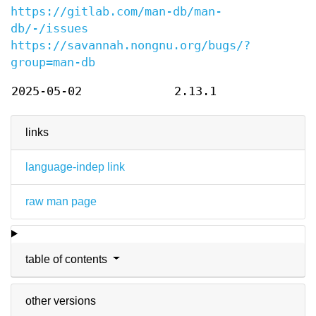
https://gitlab.com/man-db/man-
db/-/issues
https://savannah.nongnu.org/bugs/?
group=man-db
2025-05-02
2.13.1
links
language-indep link
raw man page
table of contents
other versions