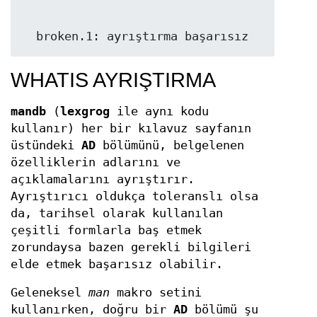
  broken.1: ayrıştırma başarısız
WHATIS AYRIŞTIRMA
mandb
(
lexgrog
ile aynı kodu
kullanır) her bir kılavuz sayfanın
üstündeki
AD
bölümünü, belgelenen
özelliklerin adlarını ve
açıklamalarını ayrıştırır.
Ayrıştırıcı oldukça toleranslı olsa
da, tarihsel olarak kullanılan
çeşitli formlarla baş etmek
zorundaysa bazen gerekli bilgileri
elde etmek başarısız olabilir.
Geleneksel
man
makro setini
kullanırken, doğru bir
AD
bölümü şu