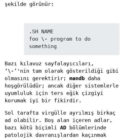
şekilde görünür:
.SH NAME

foo \- program to do 
Bazı kılavuz sayfalayıcıları,
‘\-’'nin tam olarak gösterildiği gibi
olmasını gerektirir;
mandb
daha
hoşgörülüdür; ancak diğer sistemlerle
uyumluluk için ters eğik çizgiyi
korumak iyi bir fikirdir.
Sol tarafta virgülle ayrılmış birkaç
ad olabilir. Boş alan içeren adlar,
bazı kötü biçimli
AD
bölümlerinde
patolojik davranışlardan kaçınmak