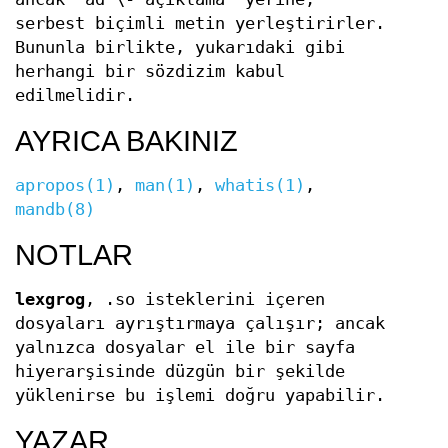
serbest biçimli metin yerleştirirler.
Bununla birlikte, yukarıdaki gibi
herhangi bir sözdizim kabul
edilmelidir.
AYRICA BAKINIZ
apropos(1)
,
man(1)
,
whatis(1)
,
mandb(8)
NOTLAR
lexgrog
, .so isteklerini içeren
dosyaları ayrıştırmaya çalışır; ancak
yalnızca dosyalar el ile bir sayfa
hiyerarşisinde düzgün bir şekilde
yüklenirse bu işlemi doğru yapabilir.
YAZAR