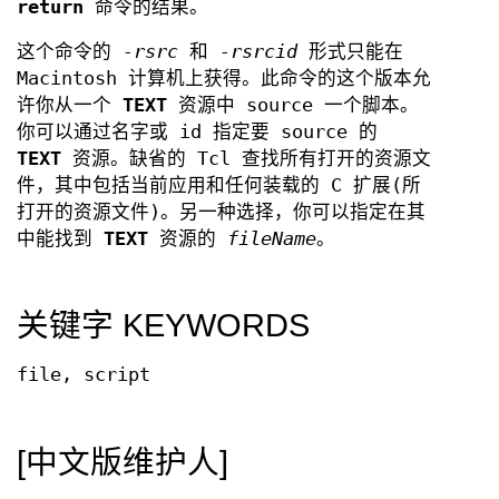
return
命令的结果。
这个命令的
-rsrc
和
-rsrcid
形式只能在
Macintosh 计算机上获得。此命令的这个版本允
许你从一个
TEXT
资源中 source 一个脚本。
你可以通过名字或 id 指定要 source 的
TEXT
资源。缺省的 Tcl 查找所有打开的资源文
件，其中包括当前应用和任何装载的 C 扩展(所
打开的资源文件)。另一种选择，你可以指定在其
中能找到
TEXT
资源的
fileName
。
关键字 KEYWORDS
file, script
[中文版维护人]