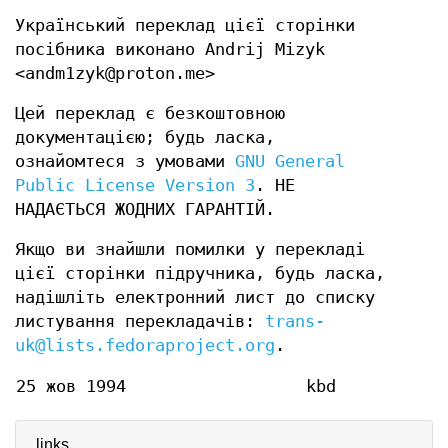
Український переклад цієї сторінки
посібника виконано Andrij Mizyk
<andm1zyk@proton.me>
Цей переклад є безкоштовною
документацією; будь ласка,
ознайомтеся з умовами
GNU General
Public License Version 3
. НЕ
НАДАЄТЬСЯ ЖОДНИХ ГАРАНТІЙ.
Якщо ви знайшли помилки у перекладі
цієї сторінки підручника, будь ласка,
надішліть електронний лист до списку
листування перекладачів:
trans-
uk@lists.fedoraproject.org
.
25 жов 1994
kbd
links