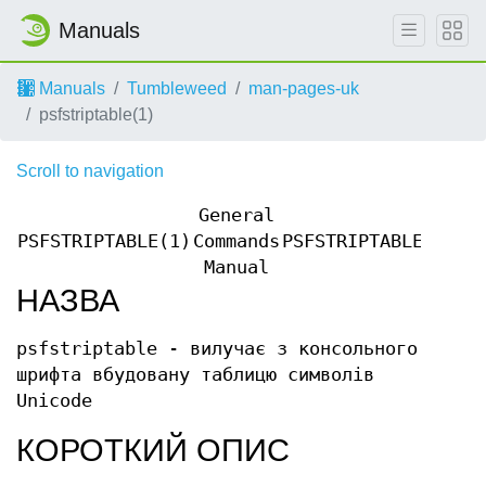
Manuals
Manuals
Tumbleweed
man-pages-uk
psfstriptable(1)
Scroll to navigation
General
PSFSTRIPTABLE(1)
Commands
PSFSTRIPTABLE(1)
Manual
НАЗВА
psfstriptable - вилучає з консольного
шрифта вбудовану таблицю символів
Unicode
КОРОТКИЙ ОПИС