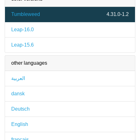
Tumbleweed
4.31.0-1.2
Leap-16.0
Leap-15.6
other languages
العربية
dansk
Deutsch
English
français