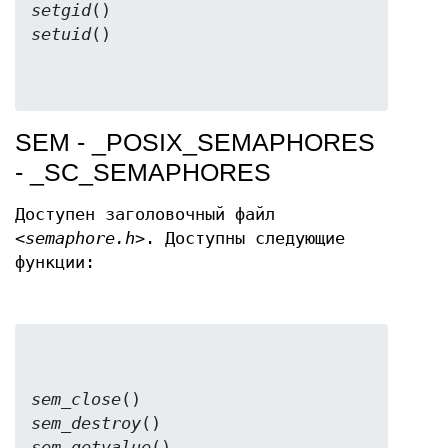
setgid
setuid
SEM - _POSIX_SEMAPHORES
- _SC_SEMAPHORES
Доступен заголовочный файл
<semaphore.h>
. Доступны следующие
функции:
sem_close
sem_destroy
sem_getvalue