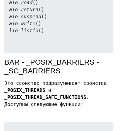
aio_read
aio_return
aio_suspend
aio_write
lio_listio
BAR - _POSIX_BARRIERS -
_SC_BARRIERS
Это свойство подразумевает свойства
_POSIX_THREADS
и
_POSIX_THREAD_SAFE_FUNCTIONS
.
Доступны следующие функции: