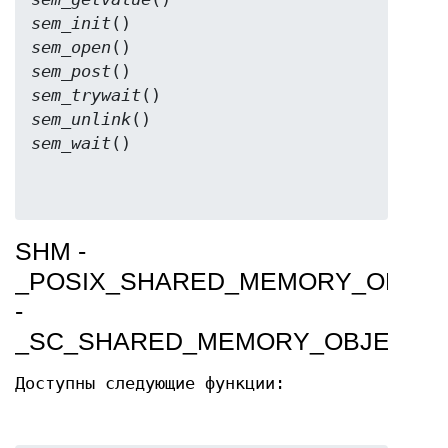
sem_init
sem_open
sem_post
sem_trywait
sem_unlink
sem_wait
SHM -
_POSIX_SHARED_MEMORY_OBJE
-
_SC_SHARED_MEMORY_OBJECTS
Доступны следующие функции: