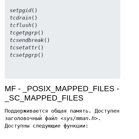
setpgid
tcdrain
tcflush
tcgetpgrp
tcsendbreak
tcsetattr
tcsetpgrp
MF - _POSIX_MAPPED_FILES -
_SC_MAPPED_FILES
Поддерживается общая память. Доступен
заголовочный файл
<sys/mman.h>
.
Доступны следующие функции: