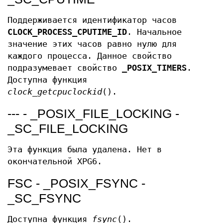
Поддерживается идентификатор часов
CLOCK_PROCESS_CPUTIME_ID
. Начальное
значение этих часов равно нулю для
каждого процесса. Данное свойство
подразумевает свойство
_POSIX_TIMERS
.
Доступна функция
clock_getcpuclockid
().
--- - _POSIX_FILE_LOCKING -
_SC_FILE_LOCKING
Эта функция была удалена. Нет в
окончательной XPG6.
FSC - _POSIX_FSYNC -
_SC_FSYNC
Доступна функция
fsync
().