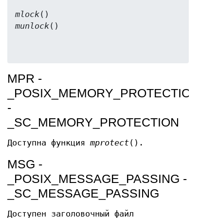
mlock
munlock
MPR -
_POSIX_MEMORY_PROTECTION
-
_SC_MEMORY_PROTECTION
Доступна функция
mprotect
().
MSG -
_POSIX_MESSAGE_PASSING -
_SC_MESSAGE_PASSING
Доступен заголовочный файл