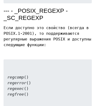
--- - _POSIX_REGEXP -
_SC_REGEXP
Если доступно это свойство (всегда в
POSIX.1-2001), то поддерживаются
регулярные выражения POSIX и доступны
следующие функции:
regcomp
regerror
regexec
regfree