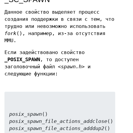
Данное свойство выделяет процесс
создания поддержки в связи с тем, что
трудно или невозможно использовать
fork
(), например, из-за отсутствия
MMU.
Если задействовано свойство
_POSIX_SPAWN
, то доступен
заголовочный файл
<spawn.h>
и
следующие функции:
posix_spawn
posix_spawn_file_actions_addclose
posix_spawn_file_actions_adddup2