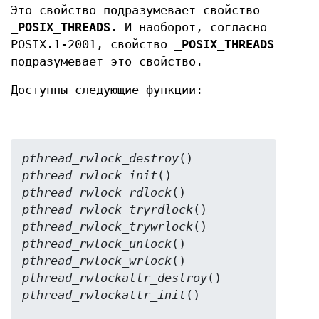
Это свойство подразумевает свойство
_POSIX_THREADS
. И наоборот, согласно
POSIX.1-2001, свойство
_POSIX_THREADS
подразумевает это свойство.
Доступны следующие функции:
pthread_rwlock_destroy
pthread_rwlock_init
pthread_rwlock_rdlock
pthread_rwlock_tryrdlock
pthread_rwlock_trywrlock
pthread_rwlock_unlock
pthread_rwlock_wrlock
pthread_rwlockattr_destroy
pthread_rwlockattr_init