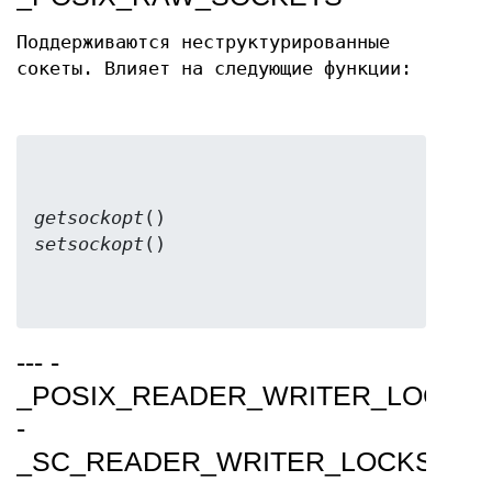
Поддерживаются неструктурированные
сокеты. Влияет на следующие функции:
getsockopt
setsockopt
--- -
_POSIX_READER_WRITER_LOCKS
-
_SC_READER_WRITER_LOCKS