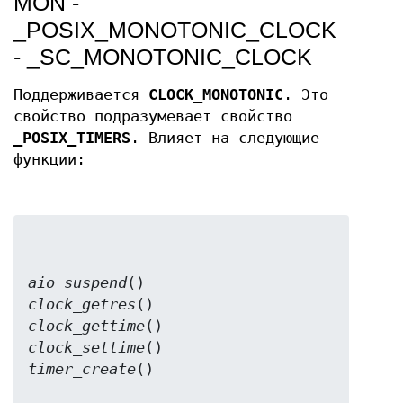
MON -
_POSIX_MONOTONIC_CLOCK
- _SC_MONOTONIC_CLOCK
Поддерживается
CLOCK_MONOTONIC
. Это
свойство подразумевает свойство
_POSIX_TIMERS
. Влияет на следующие
функции:
aio_suspend
clock_getres
clock_gettime
clock_settime
timer_create