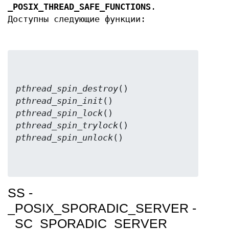
_POSIX_THREAD_SAFE_FUNCTIONS
.
Доступны следующие функции:
pthread_spin_destroy
pthread_spin_init
pthread_spin_lock
pthread_spin_trylock
pthread_spin_unlock
SS -
_POSIX_SPORADIC_SERVER -
_SC_SPORADIC_SERVER