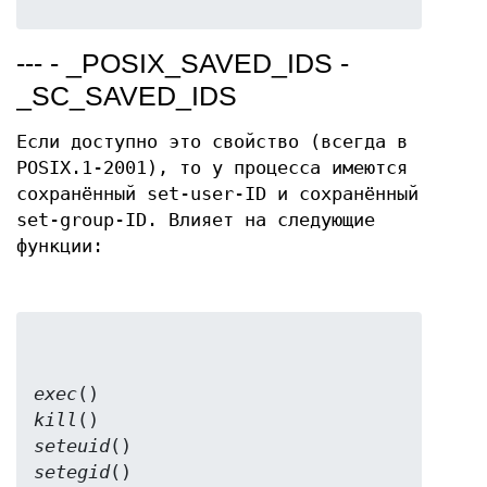
--- - _POSIX_SAVED_IDS -
_SC_SAVED_IDS
Если доступно это свойство (всегда в
POSIX.1-2001), то у процесса имеются
сохранённый set-user-ID и сохранённый
set-group-ID. Влияет на следующие
функции:
exec
kill
seteuid
setegid