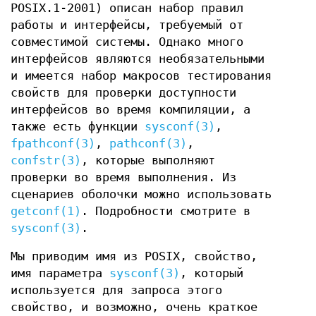
POSIX.1-2001) описан набор правил
работы и интерфейсы, требуемый от
совместимой системы. Однако много
интерфейсов являются необязательными
и имеется набор макросов тестирования
свойств для проверки доступности
интерфейсов во время компиляции, а
также есть функции
sysconf(3)
,
fpathconf(3)
,
pathconf(3)
,
confstr(3)
, которые выполняют
проверки во время выполнения. Из
сценариев оболочки можно использовать
getconf(1)
. Подробности смотрите в
sysconf(3)
.
Мы приводим имя из POSIX, свойство,
имя параметра
sysconf(3)
, который
используется для запроса этого
свойство, и возможно, очень краткое