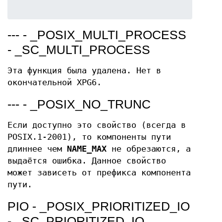
--- - _POSIX_MULTI_PROCESS
- _SC_MULTI_PROCESS
Эта функция была удалена. Нет в
окончательной XPG6.
--- - _POSIX_NO_TRUNC
Если доступно это свойство (всегда в
POSIX.1-2001), то компоненты пути
длиннее чем
NAME_MAX
не обрезаются, а
выдаётся ошибка. Данное свойство
может зависеть от префикса компонента
пути.
PIO - _POSIX_PRIORITIZED_IO
- _SC_PRIORITIZED_IO