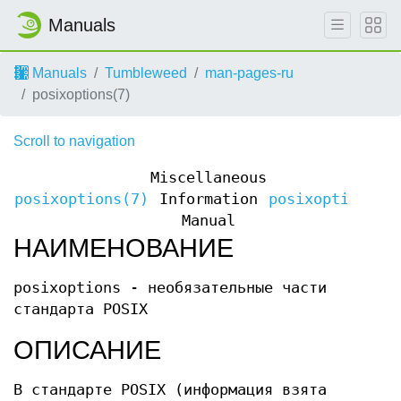
Manuals
Manuals
Tumbleweed
man-pages-ru
posixoptions(7)
Scroll to navigation
Miscellaneous
posixoptions(7)
Information
posixoptions(7
Manual
НАИМЕНОВАНИЕ
posixoptions - необязательные части
стандарта POSIX
ОПИСАНИЕ
В стандарте POSIX (информация взята