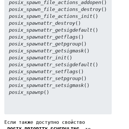
posix_spawn_file_actions_addopen
posix_spawn_file_actions_destroy
posix_spawn_file_actions_init
posix_spawnattr_destroy
posix_spawnattr_getsigdefault
posix_spawnattr_getflags
posix_spawnattr_getpgroup
posix_spawnattr_getsigmask
posix_spawnattr_init
posix_spawnattr_setsigdefault
posix_spawnattr_setflags
posix_spawnattr_setpgroup
posix_spawnattr_setsigmask
posix_spawnp
Если также доступно свойство