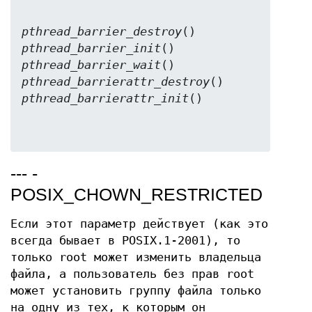
pthread_barrier_destroy
pthread_barrier_init
pthread_barrier_wait
pthread_barrierattr_destroy
pthread_barrierattr_init
--- -
POSIX_CHOWN_RESTRICTED
Если этот параметр действует (как это
всегда бывает в POSIX.1-2001), то
только root может изменить владельца
файла, а пользователь без прав root
может установить группу файла только
на одну из тех, к которым он