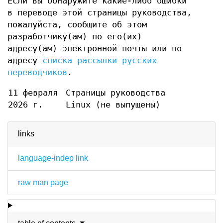
Если вы обнаружите какие-либо ошибки
в переводе этой страницы руководства,
пожалуйста, сообщите об этом
разработчику(ам) по его(их)
адресу(ам) электронной почты или по
адресу
списка рассылки русских
переводчиков
.
11 февраля
Страницы руководства
2026 г.
Linux (не выпущены)
links
language-indep link
raw man page