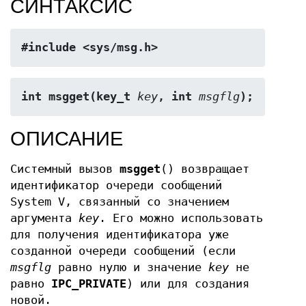
СИНТАКСИС
#include <sys/msg.h>
int msgget(key_t 
key
, int 
msgflg
);
ОПИСАНИЕ
Системный вызов
msgget
() возвращает
идентификатор очереди сообщений
System V, связанный со значением
аргумента
key
. Его можно использовать
для получения идентификатора уже
созданной очереди сообщений (если
msgflg
равно нулю и значение
key
не
равно
IPC_PRIVATE
) или для создания
новой.