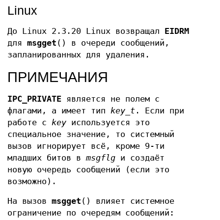
Linux
До Linux 2.3.20 Linux возвращал
EIDRM
для
msgget
() в очереди сообщений,
запланированных для удаления.
ПРИМЕЧАНИЯ
IPC_PRIVATE
является не полем с
флагами, а имеет тип
key_t
. Если при
работе с
key
используется это
специальное значение, то системный
вызов игнорирует всё, кроме 9-ти
младших битов в
msgflg
и создаёт
новую очередь сообщений (если это
возможно).
На вызов
msgget
() влияет системное
ограничение по очередям сообщений: