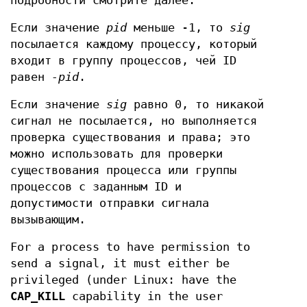
подробности смотрите далее.
Если значение
pid
меньше -1, то
sig
посылается каждому процессу, который
входит в группу процессов, чей ID
равен
-pid
.
Если значение
sig
равно 0, то никакой
сигнал не посылается, но выполняется
проверка существования и права; это
можно использовать для проверки
существования процесса или группы
процессов с заданным ID и
допустимости отправки сигнала
вызывающим.
For a process to have permission to
send a signal, it must either be
privileged (under Linux: have the
CAP_KILL
capability in the user