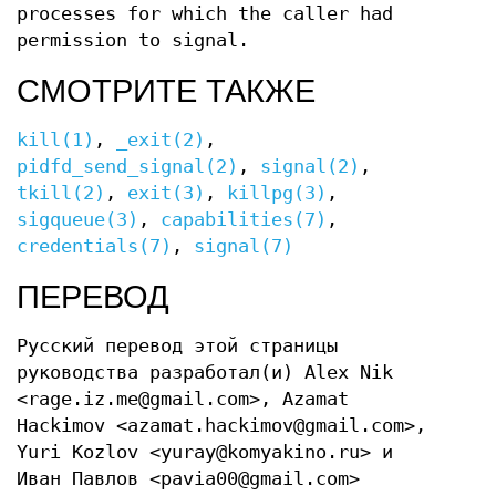
processes for which the caller had
permission to signal.
СМОТРИТЕ ТАКЖЕ
kill(1)
,
_exit(2)
,
pidfd_send_signal(2)
,
signal(2)
,
tkill(2)
,
exit(3)
,
killpg(3)
,
sigqueue(3)
,
capabilities(7)
,
credentials(7)
,
signal(7)
ПЕРЕВОД
Русский перевод этой страницы
руководства разработал(и) Alex Nik
<rage.iz.me@gmail.com>, Azamat
Hackimov <azamat.hackimov@gmail.com>,
Yuri Kozlov <yuray@komyakino.ru> и
Иван Павлов <pavia00@gmail.com>