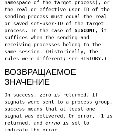
namespace of the target process), or
the real or effective user ID of the
sending process must equal the real
or saved set-user-ID of the target
process. In the case of
SIGCONT
, it
suffices when the sending and
receiving processes belong to the
same session. (Historically, the
rules were different; see HISTORY.)
ВОЗВРАЩАЕМОЕ
ЗНАЧЕНИЕ
On success, zero is returned. If
signals were sent to a process group,
success means that at least one
signal was delivered. On error, -1 is
returned, and
errno
is set to
indicate the error.