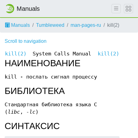
Manuals
Manuals
Tumbleweed
man-pages-ru
kill(2)
Scroll to navigation
kill(2)
System Calls Manual
kill(2)
НАИМЕНОВАНИЕ
kill - послать сигнал процессу
БИБЛИОТЕКА
Стандартная библиотека языка C
(
libc
,
-lc
)
СИНТАКСИС