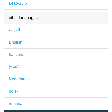
Leap-15.6
other languages
العربية
English
français
日本語
Nederlands
polski
română