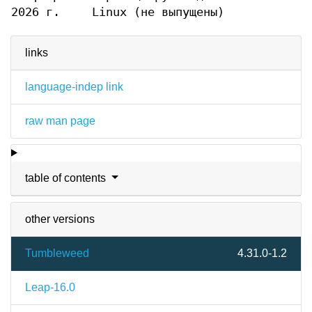
2026 г.
Linux (не выпущены)
links
language-indep link
raw man page
table of contents
other versions
Tumbleweed
4.31.0-1.2
Leap-16.0