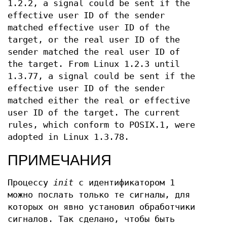
1.2.2, a signal could be sent if the
effective user ID of the sender
matched effective user ID of the
target, or the real user ID of the
sender matched the real user ID of
the target. From Linux 1.2.3 until
1.3.77, a signal could be sent if the
effective user ID of the sender
matched either the real or effective
user ID of the target. The current
rules, which conform to POSIX.1, were
adopted in Linux 1.3.78.
ПРИМЕЧАНИЯ
Процессу
init
с идентификатором 1
можно послать только те сигналы, для
которых он явно установил обработчики
сигналов. Так сделано, чтобы быть