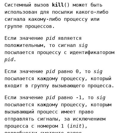
Системный вызов
kill
() может быть
использован для посылки какого-либо
сигнала какому-либо процессу или
группе процессов.
Если значение
pid
является
положительным, то сигнал
sig
посылается процессу с идентификатором
pid
.
Если значение
pid
равно 0, то
sig
посылается каждому процессу, который
входит в группу вызывающего процесса.
Если значение
pid
равно -1, то
sig
посылается каждому процессу, которым
вызывающий процесс имеет право
отправлять сигналы, за исключением
процесса с номером 1 (
init
),