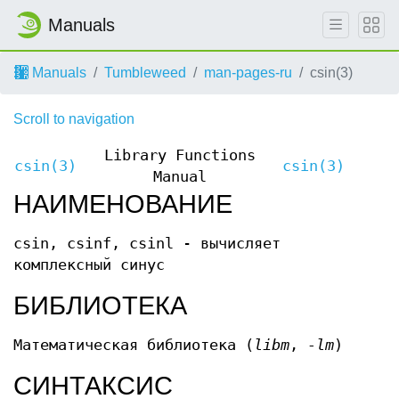
Manuals
Manuals
Tumbleweed
man-pages-ru
csin(3)
Scroll to navigation
Library Functions
csin(3)
csin(3)
Manual
НАИМЕНОВАНИЕ
csin, csinf, csinl - вычисляет
комплексный синус
БИБЛИОТЕКА
Математическая библиотека (
libm
,
-lm
)
СИНТАКСИС