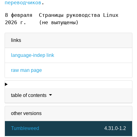
переводчиков
.
8 февраля
Страницы руководства Linux
2026 г.
(не выпущены)
links
language-indep link
raw man page
table of contents
other versions
Tumbleweed
4.31.0-1.2