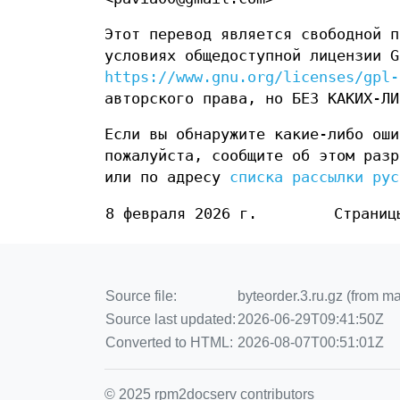
Этот перевод является свободной п
условиях общедоступной лицензии G
https://www.gnu.org/licenses/gpl-
авторского права, но БЕЗ КАКИХ-ЛИ
Если вы обнаружите какие-либо оши
пожалуйста, сообщите об этом разр
или по адресу
списка рассылки рус
8 февраля 2026 г.
Страниц
Source file:
byteorder.3.ru.gz (from m
Source last updated:
2026-06-29T09:41:50Z
Converted to HTML:
2026-08-07T00:51:01Z
© 2025 rpm2docserv contributors