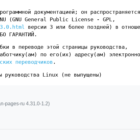
рограммной документацией; он распространяетс
NU (GNU General Public License - GPL,
3.0.html
версии 3 или более поздней) в отнош
БО ГАРАНТИЙ.
бки в переводе этой страницы руководства,
аботчику(ам) по его(их) адресу(ам) электронн
ских переводчиков
.
ы руководства Linux (не выпущены)
an-pages-ru 4.31.0-1.2)