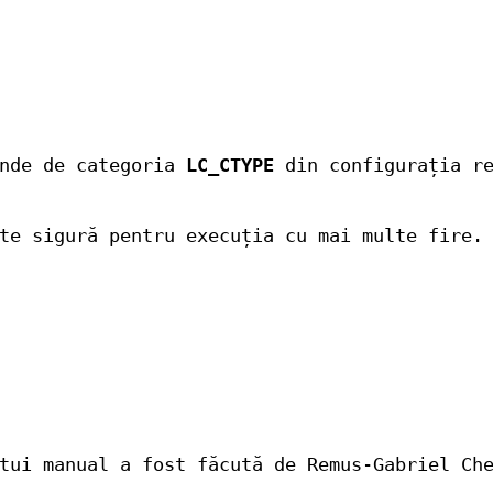
inde de categoria
LC_CTYPE
din configurația re
te sigură pentru execuția cu mai multe fire.
tui manual a fost făcută de Remus-Gabriel Ch