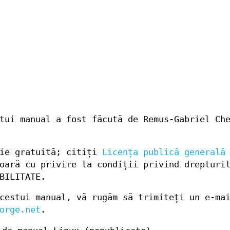
tui manual a fost făcută de Remus-Gabriel Ch
ție gratuită; citiți
Licența publică generală
oară cu privire la condiții privind drepturi
BILITATE.
cestui manual, vă rugăm să trimiteți un e-ma
orge.net
.