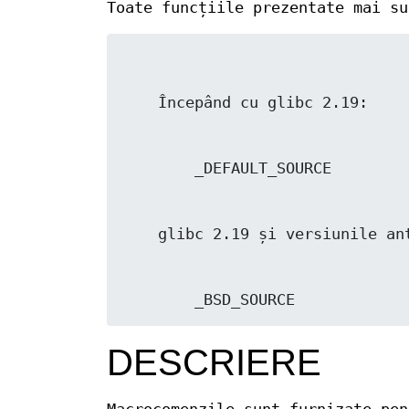
Toate funcțiile prezentate mai su
        _BSD_SOURCE
DESCRIERE