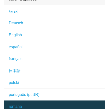
العربية
Deutsch
English
español
français
日本語
polski
português (pt-BR)
română