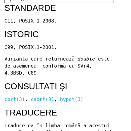
STANDARDE
C11, POSIX.1-2008.
ISTORIC
C99, POSIX.1-2001.
Varianta care returnează
double
este,
de asemenea, conformă cu SVr4,
4.3BSD, C89.
CONSULTAȚI ȘI
cbrt(3)
,
csqrt(3)
,
hypot(3)
TRADUCERE
Traducerea în limba română a acestui