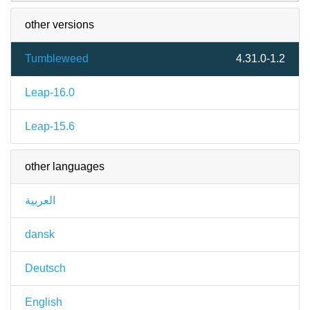
other versions
Tumbleweed
4.31.0-1.2
Leap-16.0
Leap-15.6
other languages
العربية
dansk
Deutsch
English