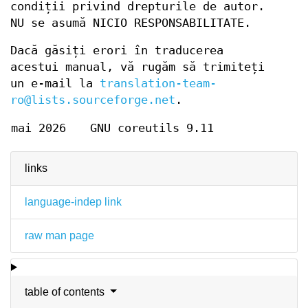
condiții privind drepturile de autor.
NU se asumă NICIO RESPONSABILITATE.
Dacă găsiți erori în traducerea
acestui manual, vă rugăm să trimiteți
un e-mail la
translation-team-
ro@lists.sourceforge.net
.
mai 2026
GNU coreutils 9.11
links
language-indep link
raw man page
table of contents