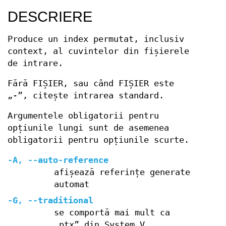
DESCRIERE
Produce un index permutat, inclusiv
context, al cuvintelor din fișierele
de intrare.
Fără FIȘIER, sau când FIȘIER este
„-”, citește intrarea standard.
Argumentele obligatorii pentru
opțiunile lungi sunt de asemenea
obligatorii pentru opțiunile scurte.
-A, --auto-reference
afișează referințe generate
automat
-G, --traditional
se comportă mai mult ca
„ptx” din System V