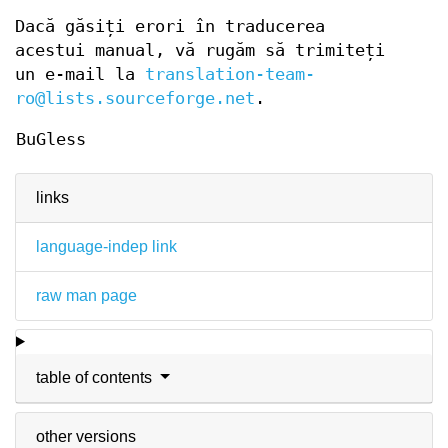
Dacă găsiți erori în traducerea
acestui manual, vă rugăm să trimiteți
un e-mail la
translation-team-
ro@lists.sourceforge.net
.
BuGless
links
language-indep link
raw man page
table of contents
other versions