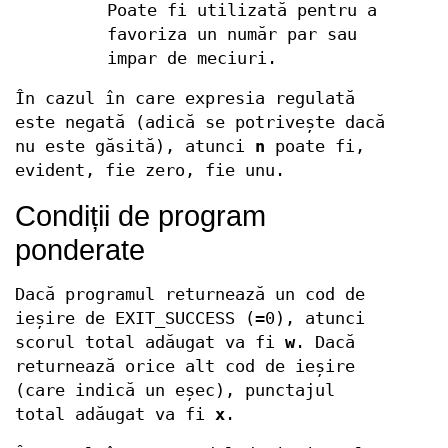
Poate fi utilizată pentru a
favoriza un număr par sau
impar de meciuri.
În cazul în care expresia regulată
este negată (adică se potrivește dacă
nu este găsită), atunci
n
poate fi,
evident, fie zero, fie unu.
Condiții de program
ponderate
Dacă programul returnează un cod de
ieșire de EXIT_SUCCESS (=0), atunci
scorul total adăugat va fi
w
. Dacă
returnează orice alt cod de ieșire
(care indică un eșec), punctajul
total adăugat va fi
x
.