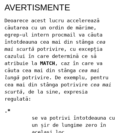
AVERTISMENTE
Deoarece acest lucru accelerează
căutarea cu un ordin de mărime,
egrep-ul intern procmail va căuta
întotdeauna cea mai din stânga
cea
mai scurtă
potrivire, cu excepția
cazului în care determină ce să
atribuie la
MATCH
, caz în care va
căuta cea mai din stânga
cea mai
lungă
potrivire. De exemplu, pentru
cea mai din stânga potrivire
cea mai
scurtă
, de la sine, expresia
regulată:
.*
se va potrivi întotdeauna cu
un șir de lungime zero în
același loc.