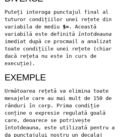
Puteți interoga punctajul final al
tuturor condițiilor unei rețete din
variabila de mediu
$=
. Această
variabilă este definită
întotdeauna
imediat după ce procmail a analizat
toate condițiile unei rețete (chiar
dacă rețeta nu este în curs de
execuție).
EXEMPLE
Următoarea rețetă va elimina toate
mesajele care au mai mult de 150 de
rânduri în corp. Prima condiție
conține o expresie regulată goală
care, deoarece se potrivește
întotdeauna, este utilizată pentru a
da punctajului nostru un decalaj