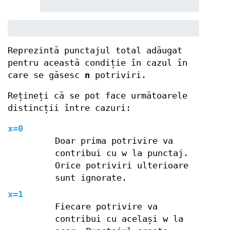
Reprezintă punctajul total adăugat
pentru această condiție în cazul în
care se găsesc
n
potriviri.
Rețineți că se pot face următoarele
distincții între cazuri:
x=0
Doar prima potrivire va
contribui cu w la punctaj.
Orice potriviri ulterioare
sunt ignorate.
x=1
Fiecare potrivire va
contribui cu același w la