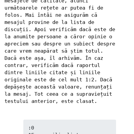
mesajele de calitate, atunci
următoarele rețete ar putea fi de
folos. Mai întâi ne asigurăm că
mesajul provine de la lista de
discuții. Apoi verificăm dacă este de
la anumite persoane a căror opinie o
apreciem sau despre un subiect despre
care vrem neapărat să știm totul.
Dacă este așa, îl arhivăm. În caz
contrar, verificăm dacă raportul
dintre liniile citate și liniile
originale este de cel mult 1:2. Dacă
depășește această valoare, renunțați
la mesaj. Tot ceea ce a supraviețuit
testului anterior, este clasat.
:0
