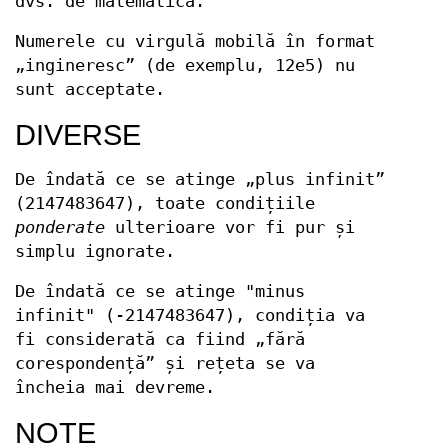
dvs. de matematică.
Numerele cu virgulă mobilă în format
„ingineresc” (de exemplu, 12e5) nu
sunt acceptate.
DIVERSE
De îndată ce se atinge „plus infinit”
(2147483647), toate condițiile
ponderate
ulterioare vor fi pur și
simplu ignorate.
De îndată ce se atinge "minus
infinit" (-2147483647), condiția va
fi considerată ca fiind „fără
corespondență” și rețeta se va
încheia mai devreme.
NOTE