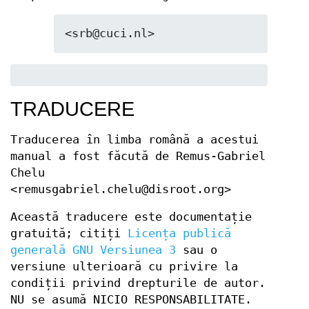
<srb@cuci.nl>
TRADUCERE
Traducerea în limba română a acestui
manual a fost făcută de Remus-Gabriel
Chelu
<remusgabriel.chelu@disroot.org>
Această traducere este documentație
gratuită; citiți
Licența publică
generală GNU Versiunea 3
sau o
versiune ulterioară cu privire la
condiții privind drepturile de autor.
NU se asumă NICIO RESPONSABILITATE.