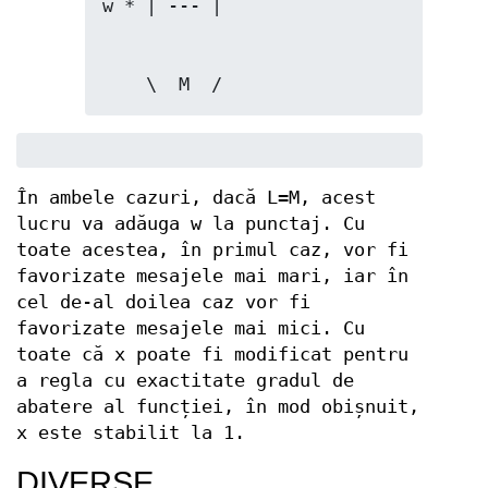
    \  M  /
În ambele cazuri, dacă L=M, acest
lucru va adăuga w la punctaj. Cu
toate acestea, în primul caz, vor fi
favorizate mesajele mai mari, iar în
cel de-al doilea caz vor fi
favorizate mesajele mai mici. Cu
toate că x poate fi modificat pentru
a regla cu exactitate gradul de
abatere al funcției, în mod obișnuit,
x este stabilit la 1.
DIVERSE