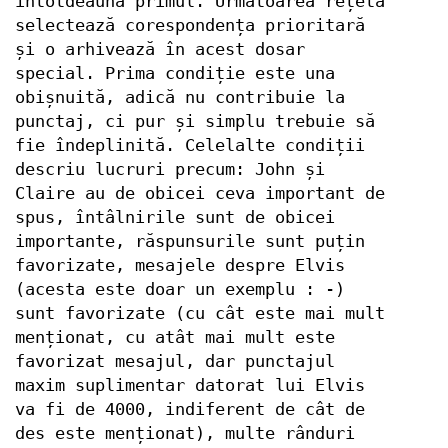
întotdeauna primul. Următoarea rețetă
selectează corespondența prioritară
și o arhivează în acest dosar
special. Prima condiție este una
obișnuită, adică nu contribuie la
punctaj, ci pur și simplu trebuie să
fie îndeplinită. Celelalte condiții
descriu lucruri precum: John și
Claire au de obicei ceva important de
spus, întâlnirile sunt de obicei
importante, răspunsurile sunt puțin
favorizate, mesajele despre Elvis
(acesta este doar un exemplu : -)
sunt favorizate (cu cât este mai mult
menționat, cu atât mai mult este
favorizat mesajul, dar punctajul
maxim suplimentar datorat lui Elvis
va fi de 4000, indiferent de cât de
des este menționat), multe rânduri