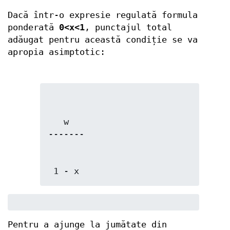
Dacă într-o expresie regulată formula
ponderată
0<x<1
, punctajul total
adăugat pentru această condiție se va
apropia asimptotic:
   w

 1 - x
Pentru a ajunge la jumătate din