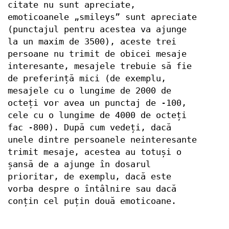
citate nu sunt apreciate,
emoticoanele „smileys” sunt apreciate
(punctajul pentru acestea va ajunge
la un maxim de 3500), aceste trei
persoane nu trimit de obicei mesaje
interesante, mesajele trebuie să fie
de preferință mici (de exemplu,
mesajele cu o lungime de 2000 de
octeți vor avea un punctaj de -100,
cele cu o lungime de 4000 de octeți
fac -800). După cum vedeți, dacă
unele dintre persoanele neinteresante
trimit mesaje, acestea au totuși o
șansă de a ajunge în dosarul
prioritar, de exemplu, dacă este
vorba despre o întâlnire sau dacă
conțin cel puțin două emoticoane.