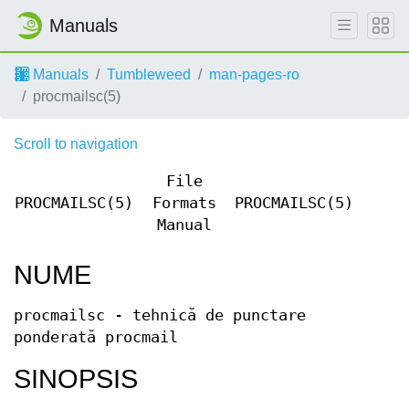
Manuals
Manuals
Tumbleweed
man-pages-ro
procmailsc(5)
Scroll to navigation
File
PROCMAILSC(5)
Formats
PROCMAILSC(5)
Manual
NUME
procmailsc - tehnică de punctare
ponderată procmail
SINOPSIS