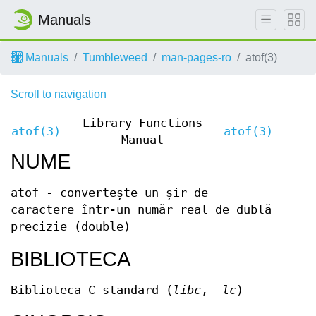
Manuals
Manuals
Tumbleweed
man-pages-ro
atof(3)
Scroll to navigation
Library Functions
atof(3)
atof(3)
Manual
NUME
atof - convertește un șir de
caractere într-un număr real de dublă
precizie (double)
BIBLIOTECA
Biblioteca C standard (
libc
,
-lc
)