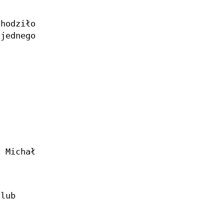
hodziło
 jednego
i Michał
lub