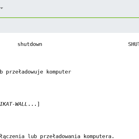
shutdown
SHU
b przeładowuje komputer
IKAT-WALL
...]
łączenia lub przeładowania komputera.