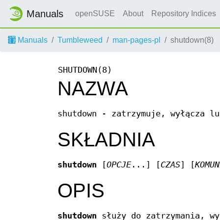
Manuals
openSUSE
About
Repository Indices
Manuals
Tumbleweed
man-pages-pl
shutdown(8)
SHUTDOWN(8)
NAZWA
shutdown - zatrzymuje, wyłącza lu
SKŁADNIA
shutdown
[
OPCJE
...] [
CZAS
] [
KOMUN
OPIS
shutdown
służy do zatrzymania, wy