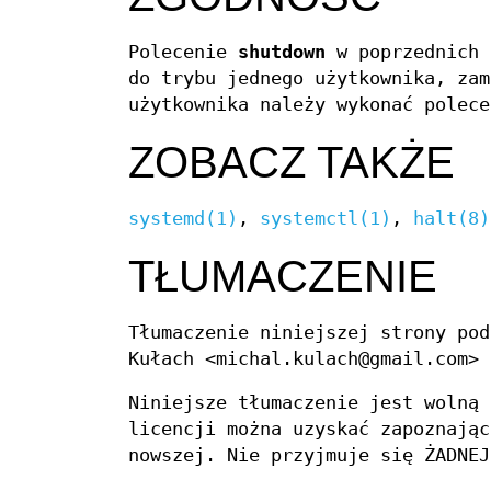
Polecenie
shutdown
w poprzednich 
do trybu jednego użytkownika, zam
użytkownika należy wykonać polec
ZOBACZ TAKŻE
systemd(1)
,
systemctl(1)
,
halt(8)
TŁUMACZENIE
Tłumaczenie niniejszej strony pod
Kułach <michal.kulach@gmail.com>
Niniejsze tłumaczenie jest wolną 
licencji można uzyskać zapoznają
nowszej. Nie przyjmuje się ŻADNEJ