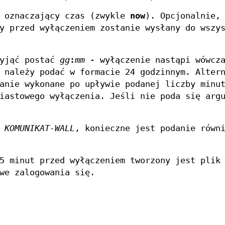
h oznaczający czas (zwykle
now
). Opcjonalnie,
y przed wyłączeniem zostanie wysłany do wszy
yjąć postać
gg
:
mm
- wyłączenie nastąpi wówcza
 należy podać w formacie 24 godzinnym. Alter
anie wykonane po upływie podanej liczby minut
iastowego wyłączenia. Jeśli nie poda się arg
ć
KOMUNIKAT-WALL
, konieczne jest podanie równ
5 minut przed wyłączeniem tworzony jest plik
we zalogowania się.