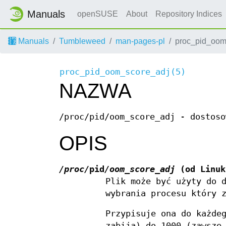
Manuals
openSUSE
About
Repository Indices
Manuals
Tumbleweed
man-pages-pl
proc_pid_oom
proc_pid_oom_score_adj(5)
NAZWA
/proc/pid/oom_score_adj - dostoso
OPIS
/proc/
pid
/oom_score_adj
(od Linuk
Plik może być użyty do 
wybrania procesu który 
Przypisuje ona do każde
zabija) do 1000 (zawsze