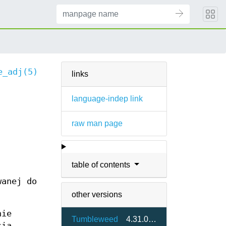
e_adj(5)
links
language-indep link
raw man page
table of contents
wanej do
other versions
nie
Tumbleweed
4.31.0-1.2
cia.