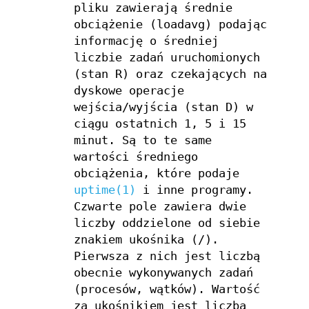
pliku zawierają średnie
obciążenie (loadavg) podając
informację o średniej
liczbie zadań uruchomionych
(stan R) oraz czekających na
dyskowe operacje
wejścia/wyjścia (stan D) w
ciągu ostatnich 1, 5 i 15
minut. Są to te same
wartości średniego
obciążenia, które podaje
uptime(1)
i inne programy.
Czwarte pole zawiera dwie
liczby oddzielone od siebie
znakiem ukośnika (/).
Pierwsza z nich jest liczbą
obecnie wykonywanych zadań
(procesów, wątków). Wartość
za ukośnikiem jest liczbą