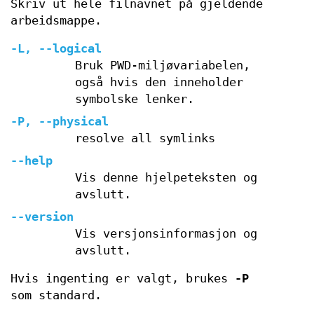
Skriv ut hele filnavnet på gjeldende
arbeidsmappe.
-L, --logical
Bruk PWD-miljøvariabelen,
også hvis den inneholder
symbolske lenker.
-P, --physical
resolve all symlinks
--help
Vis denne hjelpeteksten og
avslutt.
--version
Vis versjonsinformasjon og
avslutt.
Hvis ingenting er valgt, brukes
-P
som standard.