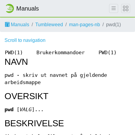
Manuals
Manuals
Tumbleweed
man-pages-nb
pwd(1)
Scroll to navigation
PWD(1)
Brukerkommandoer
PWD(1)
NAVN
pwd - skriv ut navnet på gjeldende
arbeidsmappe
OVERSIKT
pwd
[
VALG
]...
BESKRIVELSE