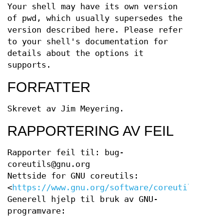
Your shell may have its own version
of pwd, which usually supersedes the
version described here. Please refer
to your shell's documentation for
details about the options it
supports.
FORFATTER
Skrevet av Jim Meyering.
RAPPORTERING AV FEIL
Rapporter feil til: bug-
coreutils@gnu.org
Nettside for GNU coreutils:
<
https://www.gnu.org/software/coreutils/
>
Generell hjelp til bruk av GNU-
programvare: