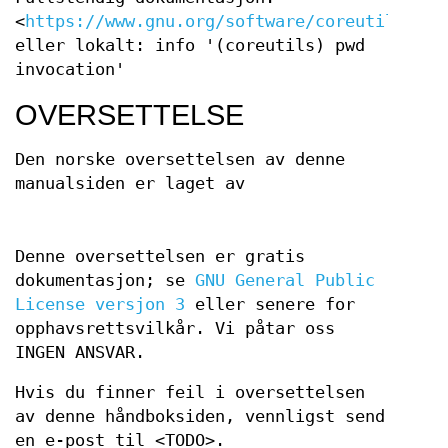
<
https://www.gnu.org/software/coreutils/pwd
eller lokalt: info '(coreutils) pwd
invocation'
OVERSETTELSE
Den norske oversettelsen av denne
manualsiden er laget av
Denne oversettelsen er gratis
dokumentasjon; se
GNU General Public
License versjon 3
eller senere for
opphavsrettsvilkår. Vi påtar oss
INGEN ANSVAR.
Hvis du finner feil i oversettelsen
av denne håndboksiden, vennligst send
en e-post til <TODO>.