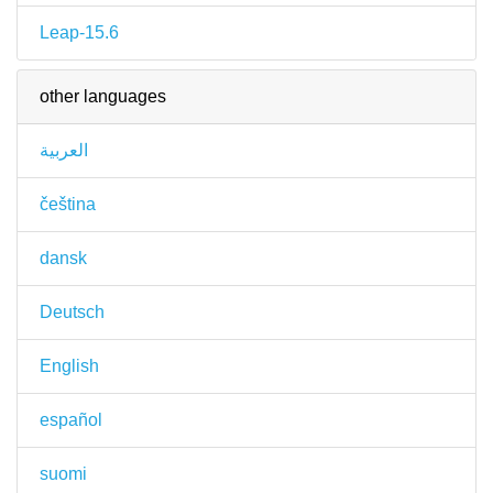
Leap-15.6
other languages
العربية
čeština
dansk
Deutsch
English
español
suomi