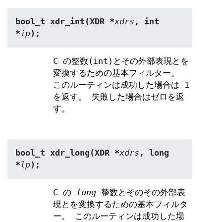
bool_t xdr_int(XDR *
xdrs
, int 
*
ip
);
C の整数(int)とその外部表現とを
変換するための基本フィルター。
このルーティンは成功した場合は 1
を返す。 失敗した場合はゼロを返
す。
bool_t xdr_long(XDR *
xdrs
, long 
*
lp
);
C の
long
整数とそのその外部表
現とを変換するための基本フィルタ
ー。 このルーティンは成功した場