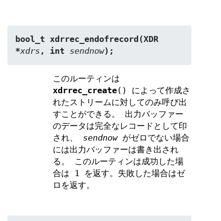
bool_t xdrrec_endofrecord(XDR 
*
xdrs
, int 
sendnow
);
このルーティンは
xdrrec_create
() によって作成さ
れたストリームに対してのみ呼び出
すことができる。 出力バッファー
のデータは完全なレコードとして印
され、
sendnow
がゼロでない場合
には出力バッファーは書き出され
る。 このルーティンは成功した場
合は 1 を返す。失敗した場合はゼ
ロを返す。