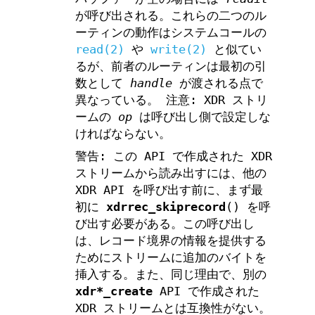
が呼び出される。これらの二つのル
ーティンの動作はシステムコールの
read(2)
や
write(2)
と似てい
るが、前者のルーティンは最初の引
数として
handle
が渡される点で
異なっている。 注意: XDR ストリ
ームの
op
は呼び出し側で設定しな
ければならない。
警告: この API で作成された XDR
ストリームから読み出すには、他の
XDR API を呼び出す前に、まず最
初に
xdrrec_skiprecord
() を呼
び出す必要がある。この呼び出し
は、レコード境界の情報を提供する
ためにストリームに追加のバイトを
挿入する。また、同じ理由で、別の
xdr*_create
API で作成された
XDR ストリームとは互換性がない。