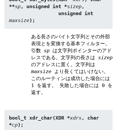
**
sp
, unsigned int *
sizep
,
                 unsigned int 
maxsize
);
ある長さのバイト文字列とその外部
表現とを変換する基本フィルター。
引数
sp
は文字列ポインターのアド
レスである。文字列の長さは
sizep
のアドレスに置く。文字列は
maxsize
より長くてはいけない。
このルーティンは成功した場合には
1 を返す。 失敗した場合には 0 を
返す。
bool_t xdr_char(XDR *
xdrs
, char 
*
cp
);