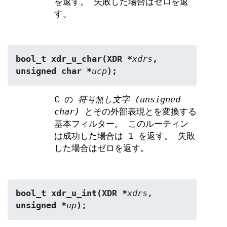
を返す。 失敗した場合はゼロを返
す。
bool_t xdr_u_char(XDR *
xdrs
, 
unsigned char *
ucp
);
C の
符号無し文字 (unsigned
char)
とその外部表現とを変換する
基本フィルター。 このルーティン
は成功した場合は 1 を返す。 失敗
した場合はゼロを返す。
bool_t xdr_u_int(XDR *
xdrs
, 
unsigned *
up
);