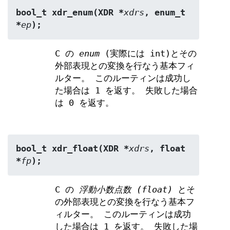
bool_t xdr_enum(XDR *
xdrs
, enum_t 
*
ep
);
C の
enum
(実際には int)とその
外部表現との変換を行なう基本フィ
ルター。 このルーティンは成功し
た場合は 1 を返す。 失敗した場合
は 0 を返す。
bool_t xdr_float(XDR *
xdrs
, float 
*
fp
);
C の
浮動小数点数 (float)
とそ
の外部表現との変換を行なう基本フ
ィルター。 このルーティンは成功
した場合は 1 を返す。 失敗した場