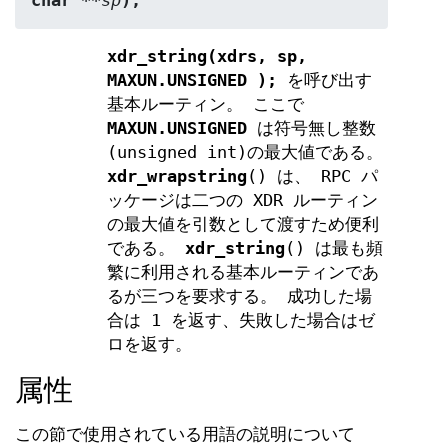
char **
sp
);
xdr_string(xdrs, sp,
MAXUN.UNSIGNED );
を呼び出す
基本ルーティン。 ここで
MAXUN.UNSIGNED
は符号無し整数
(unsigned int)の最大値である。
xdr_wrapstring
() は、 RPC パ
ッケージは二つの XDR ルーティン
の最大値を引数として渡すため便利
である。
xdr_string
() は最も頻
繁に利用される基本ルーティンであ
るが三つを要求する。 成功した場
合は 1 を返す、失敗した場合はゼ
ロを返す。
属性
この節で使用されている用語の説明について