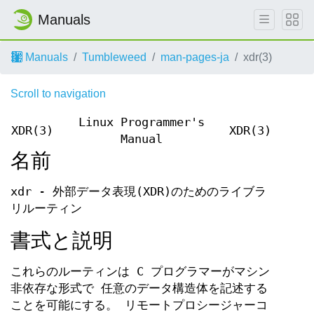
Manuals
Manuals
Tumbleweed
man-pages-ja
xdr(3)
Scroll to navigation
Linux Programmer's
XDR(3)
XDR(3)
Manual
名前
xdr - 外部データ表現(XDR)のためのライブラ
リルーティン
書式と説明
これらのルーティンは C プログラマーがマシン
非依存な形式で 任意のデータ構造体を記述する
ことを可能にする。 リモートプロシージャーコ