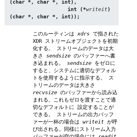
(char *, char *, int),
                   int (*
writeit
) 
(char *, char *, int));
このルーティンは
xdrs
で指された
XDR ストリームオブジェクトを初期
化する。 ストリームのデータは大
きさ
sendsize
のバッファーへ書
き込まれる。
sendsize
をゼロに
すると、システムに適切なデフォル
トを使用するように指示する。 ス
トリームのデータは大きさ
recvsize
のバッファーから読み込
まれる。これもゼロを渡すことで適
切なデフォルトに 設定することが
できる。 ストリームの出力バッフ
ァーが一杯の場合は
writeit
が呼
び出される。同様にストリーム入力
バッファーが空の場合には
readit