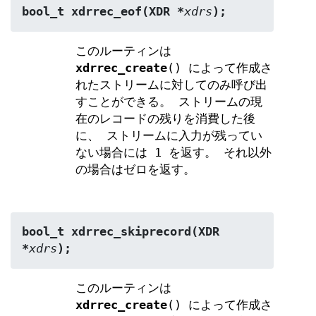
bool_t xdrrec_eof(XDR *
xdrs
);
このルーティンは
xdrrec_create
() によって作成さ
れたストリームに対してのみ呼び出
すことができる。 ストリームの現
在のレコードの残りを消費した後
に、 ストリームに入力が残ってい
ない場合には 1 を返す。 それ以外
の場合はゼロを返す。
bool_t xdrrec_skiprecord(XDR 
*
xdrs
);
このルーティンは
xdrrec_create
() によって作成さ