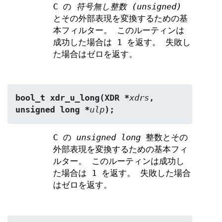
C の
符号無し整数 (unsigned)
とその外部表現を変換するための基
本フィルター。 このルーティンは
成功した場合は 1 を返す。 失敗し
た場合はゼロを返す。
bool_t xdr_u_long(XDR *
xdrs
, 
unsigned long *
ulp
);
C の
unsigned long
整数とその
外部表現を変換するための基本フィ
ルター。 このルーティンは成功し
た場合は 1 を返す。 失敗した場合
はゼロを返す。