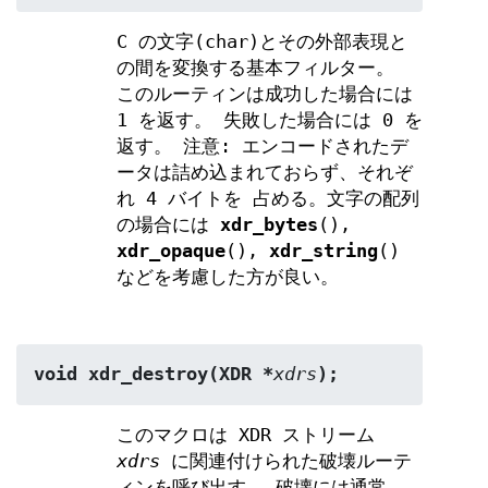
C の文字(char)とその外部表現と
の間を変換する基本フィルター。
このルーティンは成功した場合には
1 を返す。 失敗した場合には 0 を
返す。 注意: エンコードされたデ
ータは詰め込まれておらず、それぞ
れ 4 バイトを 占める。文字の配列
の場合には
xdr_bytes
(),
xdr_opaque
(),
xdr_string
()
などを考慮した方が良い。
void xdr_destroy(XDR *
xdrs
);
このマクロは XDR ストリーム
xdrs
に関連付けられた破壊ルーテ
ィンを呼び出す。 破壊には通常、