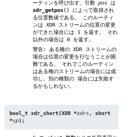
ーティンを呼び出す。引数
pos
は
xdr_getpos
() によって取得され
る位置数値である。 このルーティ
ンは XDR ストリームの位置の変更
ができた場合には 1 を返す。 それ
以外の場合は 0 を返す。
警告: ある種の XDR ストリームの
場合は位置の変更を行なうことが困
難である。 それでこのルーティン
はある種のストリームの場合には成
功し、別の種類の 場合には失敗す
るかもしれない。
bool_t xdr_short(XDR *
xdrs
, short 
*
sp
);