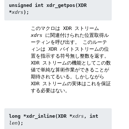
unsigned int xdr_getpos(XDR 
*
xdrs
);
このマクロは XDR ストリーム
xdrs
に関連付けられた位置取得ル
ーティンを呼び出す。 このルーテ
ィンは XDR バイトストリームの位
置を指示する符号無し整数を返す。
XDR ストリームの機能としてこの数
値で単純な算術作業ができることが
期待されてるいる。しかしながら
XDR ストリームの実体はこれを保証
する必要はない。
long *xdr_inline(XDR *
xdrs
, int 
len
);