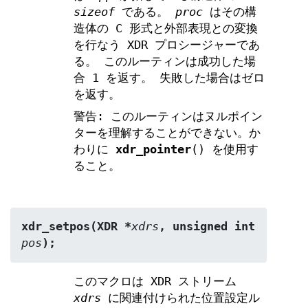
sizeof
である。
proc
はその構
造体の C 形式と外部表現との変換
を行なう XDR プロシージャーであ
る。 このルーティンは成功した場
合 1 を返す。 失敗した場合はゼロ
を返す。
警告: このルーティンはヌルポイン
ターを理解することができない。か
わりに
xdr_pointer
() を使用す
ること。
xdr_setpos(XDR *
xdrs
, unsigned int 
pos
);
このマクロは XDR ストリーム
xdrs
に関連付けられた位置設定ル