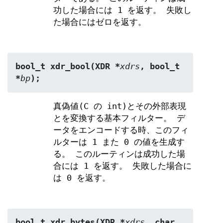
功した場合には 1 を返す。 失敗し
た場合にはゼロを返す。
bool_t xdr_bool(XDR *
xdrs
, bool_t 
*
bp
);
真偽値(C の int)とその外部表現
とを変換する基本フィルター。 デ
ータをエンコードする時、このフィ
ルターは 1 また 0 の値を生成す
る。 このルーティンは成功した場
合には 1 を返す。 失敗した場合に
は 0 を返す。
bool_t xdr_bytes(XDR *
xdrs
, char 