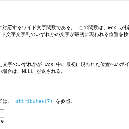
対応するワイド文字関数である。 この関数は、
wcs
が指
イド文字文字列のいずれかの文字が最初に現われる位置を検
た文字のいずれかが
wcs
中に最初に現われた位置へのポイ
場合は、NULL が返される。
いては、
attributes(7)
を参照。
fe