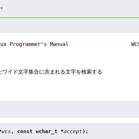
nux Programmer's Manual
WC
られたワイド文字集合に含まれる文字を検索する
*
wcs
, const wchar_t *
accept
);