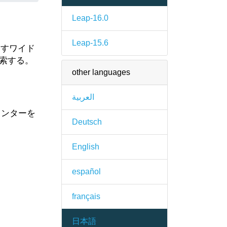
Leap-16.0
Leap-15.6
すワイド
索する。
other languages
العربية
ンターを
Deutsch
English
español
français
日本語