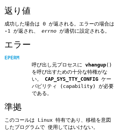
返り値
成功した場合は 0 が返される。エラーの場合は
-1 が返され、
errno
が適切に設定される。
エラー
EPERM
呼び出し元プロセスに
vhangup
()
を呼び出すための十分な特権がな
い。
CAP_SYS_TTY_CONFIG
ケー
パビリティ (capability) が必要
である。
準拠
このコールは Linux 特有であり、移植を意図
したプログラムで 使用してはいけない。