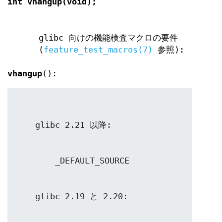
int vhangup(void);
glibc 向けの機能検査マクロの要件
(
feature_test_macros(7)
参照):
vhangup
():