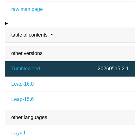
raw man page
table of contents
other versions
Tumbleweed
20260515-2.1
Leap-16.0
Leap-15.6
other languages
العربية