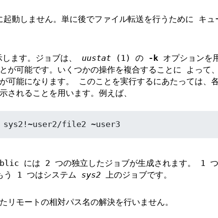
ぐに起動しません。単に後でファイル転送を行うために キュ
表示します。ジョブは、
uustat
(1) の
-k
オプションを用
とが可能です。いくつかの操作を複合することに よって、
が可能になります。 このことを実行するにあたっては、各
示されることを用います。例えば、
 sys2!~user2/file2 ~user3
cppublic には 2 つの独立したジョブが生成されます。 1
う 1 つはシステム
sys2
上のジョブです。
たリモートの相対パス名の解決を行いません。