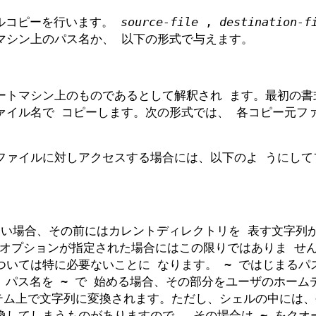
ルコピーを行います。
source-file
,
destination-f
マシン上のパス名か、 以下の形式で与えます。
ートマシン上のものであるとして解釈され ます。最初の書
ァイル名で コピーします。次の形式では、 各コピー元フ
ァイルに対しアクセスする場合には、以下のよ うにして
しない場合、その前にはカレントディレクトリを 表す文字列
オプションが指定された場合にはこの限りではありま せ
いては特に必要ないことに なります。 ~ ではじまるパ
す。パス名を ~ で 始める場合、その部分をユーザのホーム
テム上で文字列に変換されます。ただし、シェルの中には、~
してしまうものがありますので、 その場合は ~ をクオ