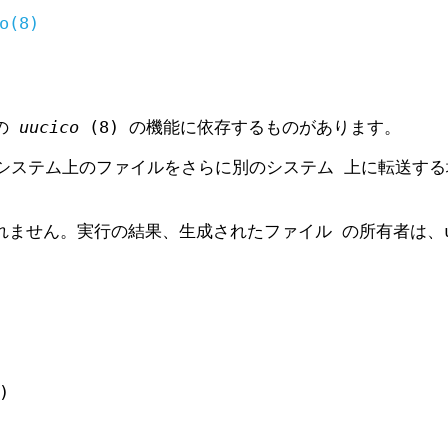
o(8)
上の
uucico
(8) の機能に依存するものがあります。
システム上のファイルをさらに別のシステム 上に転送する
ません。実行の結果、生成されたファイル の所有者は、uu
)