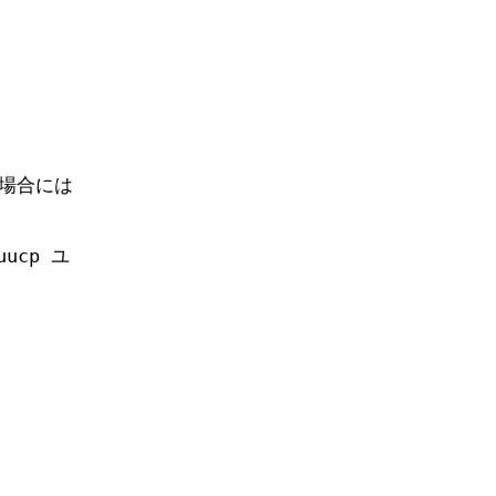
場合には
cp ユ