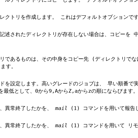
レクトリを作成します。 これはデフォルトオプションで
記述されたディレクトリが存在しない場合は、コピーを 
リであるものは、その中身をコピー先 (ディレクトリでな
します。
ドを設定します。高いグレードのジョブは、 早い順番で
を最低として、0から9,AからZ,aからzの順にならびます
か、異常終了したかを、
mail
(1) コマンドを用いて報告
か、異常終了したかを、
mail
(1) コマンドを用いて リ