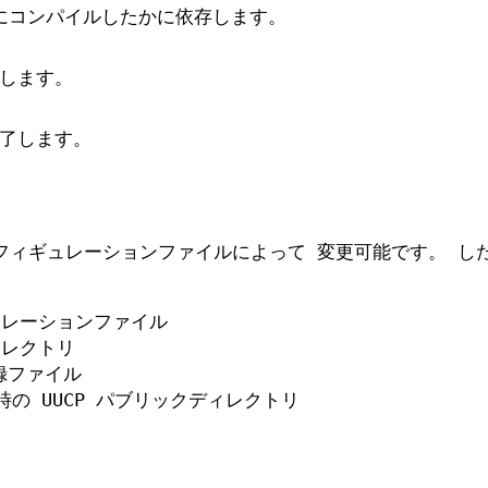
にコンパイルしたかに依存します。
します。
了します。
フィギュレーションファイルによって 変更可能です。 し
フィギュレーションファイル
ディレクトリ
グ記録ファイル
ォルト時の UUCP パブリックディレクトリ