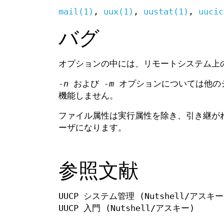
mail(1)
,
uux(1)
,
uustat(1)
,
uucic
バグ
オプションの中には、リモートシステム
-n
および
-m
オプションについては他の
機能しません。
ファイル属性は実行属性を除き、引き継がれ
ーザになります。
参照文献
UUCP システム管理 (Nutshell/アスキー
UUCP 入門 (Nutshell/アスキー)