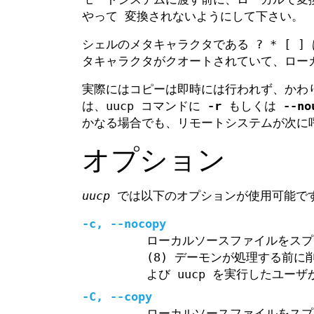
やって 変換されないようにして下さい。
シェルのメタキャラクタである ? * [ 
タキャラクタがクオートされていて、ロー
実際にはコピーは即時には行われず、か
は、uucp コマンドに
-r
もしくは
--no
かなる場合でも、リモートシステムが次に
オプション
uucp
では以下のオプションが使用可能で
-c, --nocopy
ローカルソースファイルをスプ
(8) デーモンが処理する前に
よび uucp を実行したユー
-C, --copy
ローカルソースファイルをスプ