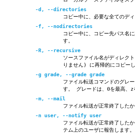
-d, --directories
コピー中に、必要な全てのディ
-f, --nodirectories
コピー中に、コピー先パス名に
す。
-R, --recursive
ソースファイル名がディレクト
りません) に再帰的にコピー
-g grade, --grade grade
ファイル転送コマンドのグレー
す。 グレードは、0を最高、z
-m, --mail
ファイル転送が正常終了した
-n user, --notify user
ファイル転送が正常終了した
テム上のユーザに報告します。