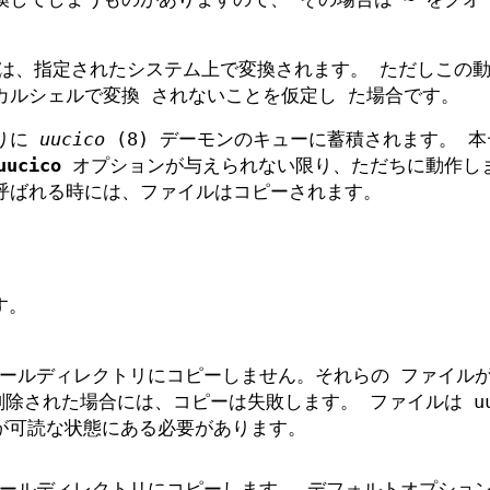
] は、指定されたシステム上で変換されます。 ただしこの
カルシェルで変換 されないことを仮定し た場合です。
わりに
uucico
(8) デーモンのキューに蓄積されます。 
uucico
オプションが与えられない限り、ただちに動作し
呼ばれる時には、ファイルはコピーされます。
す。
ールディレクトリにコピーしません。それらの ファイル
削除された場合には、コピーは失敗します。 ファイルは uuc
ザが可読な状態にある必要があります。
ールディレクトリにコピーします。 デフォルトオプショ