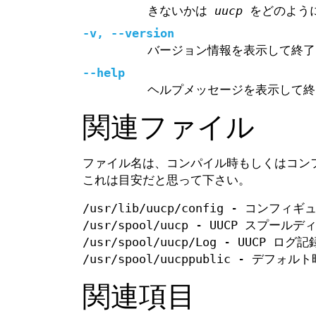
きないかは
uucp
をどのよう
-v, --version
バージョン情報を表示して終了
--help
ヘルプメッセージを表示して終
関連ファイル
ファイル名は、コンパイル時もしくはコン
これは目安だと思って下さい。
/usr/lib/uucp/config - コン
/usr/spool/uucp - UUCP スプール
/usr/spool/uucp/Log - UUCP ロ
/usr/spool/uucppublic - デフ
関連項目