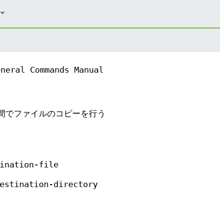
eneral Commands Manual
システム間でファイルのコピーを行う
ination-file
estination-directory