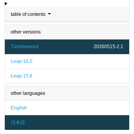
table of contents
other versions
Tumbleweed
20260515-2.1
Leap-16.0
Leap-15.6
other languages
English
日本語