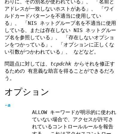
わりに、その別名が使われている」、 「名前と
アドレスが一致しないホストがある」、 「ワイ
ルドカードパターンを不適当に使用してい
る」、 「NIS ネットグループ名を不適当に使用
している、または存在しない NIS ネットグルー
プ名を参照している」、 「存在しないオプショ
ンをつかっている」、 「オプションに正しくな
い引数がつかわれている」、 などなど。
問題点に対しては、
tcpdchk
からそれを修正す
るための 有意義な助言を得ることができるだろ
う。
オプション
-a
ALLOW キーワードが明示的に使われ
ていない場合で、アクセスが許可さ
れているコントロールルールを報告
する。 これはアクセスコントロー