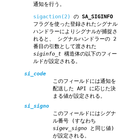
通知を行う。
sigaction(2)
の
SA_SIGINFO
フラグを使った登録されたシグナル
ハンドラーによりシグナルが捕捉さ
れると、 シグナルハンドラーの 2
番目の引数として渡された
siginfo_t
構造体の以下のフィー
ルドが設定される。
si_code
このフィールドには通知を
配送した API に応じた決
まる値が設定される。
si_signo
このフィールドにはシグナ
ル番号 (すなわち
sigev_signo
と同じ値)
が設定される。