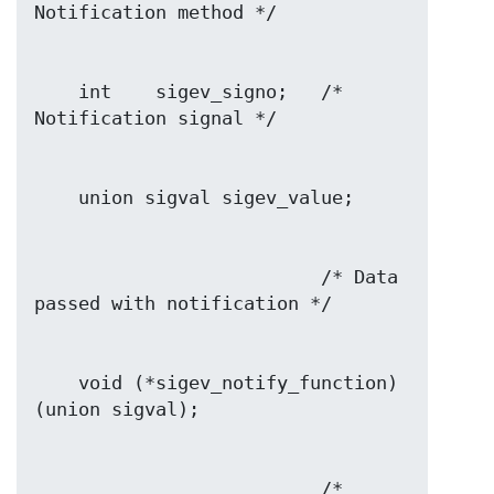
    int    sigev_signo;   /* 
                          /* Data 
    void (*sigev_notify_function) 
                          /* 