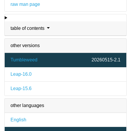
raw man page
table of contents
other versions
Tumbleweed
20260515-2.1
Leap-16.0
Leap-15.6
other languages
English