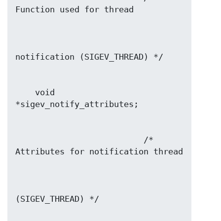
    void  
                          /* 