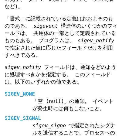
など)。
「書式」に記載されている定義はおおよそのも
のである。
sigevent
構造体のいくつかのフィ
ールドは、 共用体の一部として定義されている
ものもある。 プログラムは、
sigev_notify
で指定された値に応じたフィールドだけを利用
すべきである。
sigev_notify
フィールドは、通知をどのよう
に処理すべきかを指定する。 このフィールド
は、以下のいずれかの値である。
SIGEV_NONE
「空 (null)」の通知。 イベント
が発生時には何もしないこと。
SIGEV_SIGNAL
sigev_signo
で指定されたシグナ
ルを送信することで、プロセスへの