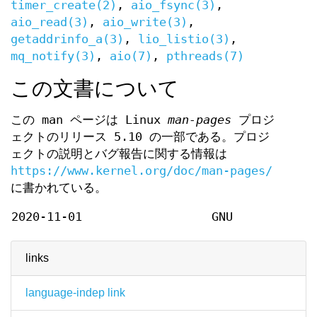
timer_create(2)
,
aio_fsync(3)
,
aio_read(3)
,
aio_write(3)
,
getaddrinfo_a(3)
,
lio_listio(3)
,
mq_notify(3)
,
aio(7)
,
pthreads(7)
この文書について
この man ページは Linux
man-pages
プロジ
ェクトのリリース 5.10 の一部である。プロジ
ェクトの説明とバグ報告に関する情報は
https://www.kernel.org/doc/man-pages/
に書かれている。
2020-11-01
GNU
links
language-indep link