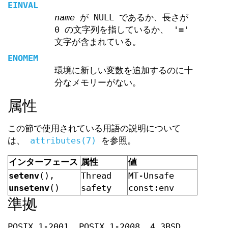
EINVAL
name
が NULL であるか、長さが
0 の文字列を指しているか、 '='
文字が含まれている。
ENOMEM
環境に新しい変数を追加するのに十
分なメモリーがない。
属性
この節で使用されている用語の説明について
は、
attributes(7)
を参照。
インターフェース
属性
値
setenv
(),
Thread
MT-Unsafe
unsetenv
()
safety
const:env
準拠
POSIX.1-2001, POSIX.1-2008, 4.3BSD.