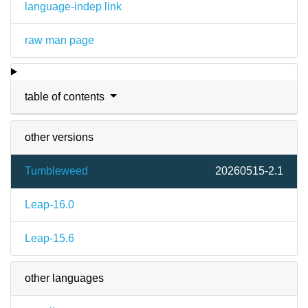
language-indep link
raw man page
table of contents
other versions
Tumbleweed
20260515-2.1
Leap-16.0
Leap-15.6
other languages