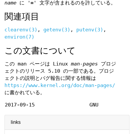
name
に '=' 文字が含まれるのを許している。
関連項目
clearenv(3)
,
getenv(3)
,
putenv(3)
,
environ(7)
この文書について
この man ページは Linux
man-pages
プロジ
ェクトのリリース 5.10 の一部である。プロジ
ェクトの説明とバグ報告に関する情報は
https://www.kernel.org/doc/man-pages/
に書かれている。
2017-09-15
GNU
links