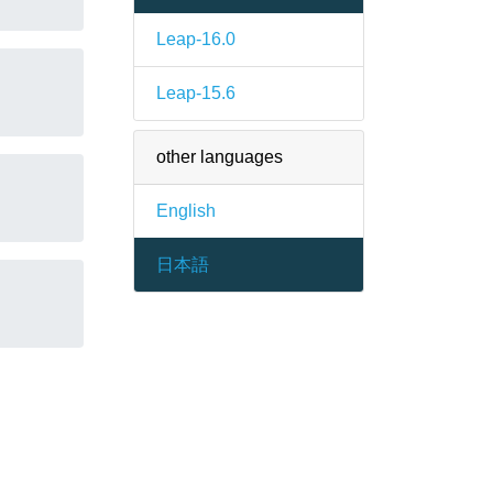
Leap-16.0
Leap-15.6
other languages
English
日本語