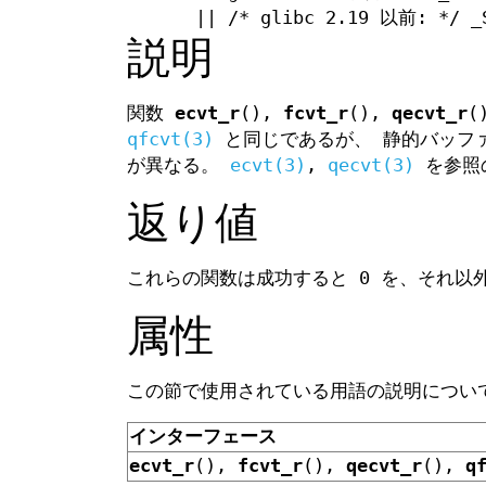
|| /* glibc 2.19 以前: */ _S
説明
関数
ecvt_r
(),
fcvt_r
(),
qecvt_r
(
qfcvt(3)
と同じであるが、 静的バッフ
が異なる。
ecvt(3)
,
qecvt(3)
を参照
返り値
これらの関数は成功すると 0 を、それ以外
属性
この節で使用されている用語の説明につ
インターフェース
ecvt_r
(),
fcvt_r
(),
qecvt_r
(),
q