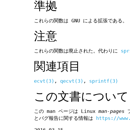
準拠
これらの関数は GNU による拡張である。
注意
これらの関数は廃止された。代わりに
spr
関連項目
ecvt(3)
,
qecvt(3)
,
sprintf(3)
この文書について
この man ページは Linux
man-pages
プ
とバグ報告に関する情報は
https://www