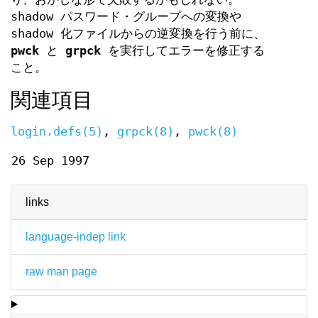
shadow パスワード・グループへの変換や
shadow 化ファイルからの逆変換を行う前に、
pwck
と
grpck
を実行してエラーを修正する
こと。
関連項目
login.defs(5)
,
grpck(8)
,
pwck(8)
26 Sep 1997
links
language-indep link
raw man page