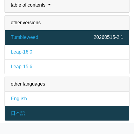
table of contents
other versions
Tumbleweed
20260515-2.1
Leap-16.0
Leap-15.6
other languages
English
日本語