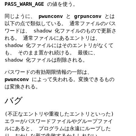
PASS_WARN_AGE
の値を使う。
同じように、
pwunconv
と
grpunconv
とは
以下の点で類似している。 通常ファイルのパス
ワードは、 shadow 化ファイルのもので更新さ
れる。 通常ファイルにあるエントリは、
shadow 化ファイルにはそのエントリがなくて
も、 そのまま置かれ続ける。 最後に、
shadow 化ファイルは削除される。
パスワードの有効期限情報の一部は、
pwunconv
によって失われる。変換できるもの
は変換される。
バグ
(不正なエントリや重複したエントリといった)
エラーがパスワードファイルやグループファイ
ルにあると、 プログラムは永遠にループした
り、おかしな形で失敗するかもしれない。