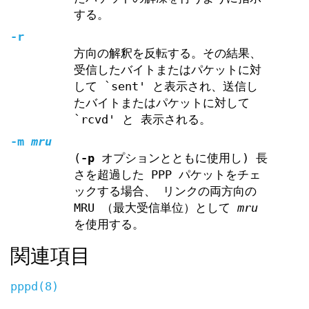
する。
-r
方向の解釈を反転する。その結果、
受信したバイトまたはパケットに対
して `sent' と表示され、送信し
たバイトまたはパケットに対して
`rcvd' と 表示される。
-m
mru
(
-p
オプションとともに使用し) 長
さを超過した PPP パケットをチェ
ックする場合、 リンクの両方向の
MRU （最大受信単位）として
mru
を使用する。
関連項目
pppd(8)