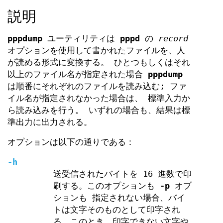
説明
pppdump
ユーティリティは
pppd
の
record
オプションを使用して書かれたファイルを、人
が読める形式に変換する。 ひとつもしくはそれ
以上のファイル名が指定された場合
pppdump
は順番にそれぞれのファイルを読み込む; ファ
イル名が指定されなかった場合は、 標準入力か
ら読み込みを行う。 いずれの場合も、結果は標
準出力に出力される。
オプションは以下の通りである：
-h
送受信されたバイトを 16 進数で印
刷する。このオプションも
-p
オプ
ションも 指定されない場合、バイ
トは文字そのものとして印字され
る。このとき、印字できない文字や