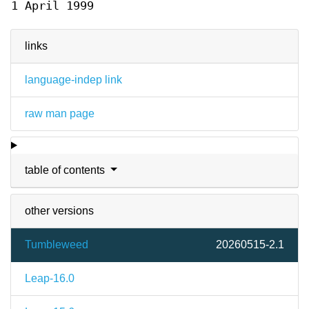
1 April 1999
links
language-indep link
raw man page
table of contents
other versions
Tumbleweed
20260515-2.1
Leap-16.0