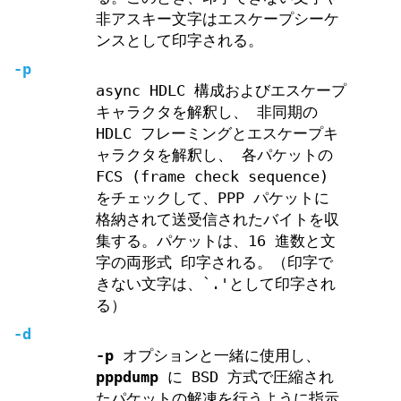
非アスキー文字はエスケープシーケ
ンスとして印字される。
-p
async HDLC 構成およびエスケープ
キャラクタを解釈し、 非同期の
HDLC フレーミングとエスケープキ
ャラクタを解釈し、 各パケットの
FCS (frame check sequence)
をチェックして、PPP パケットに
格納されて送受信されたバイトを収
集する。パケットは、16 進数と文
字の両形式 印字される。（印字で
きない文字は、`.'として印字され
る）
-d
-p
オプションと一緒に使用し、
pppdump
に BSD 方式で圧縮され
たパケットの解凍を行うように指示