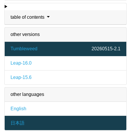
table of contents
other versions
Tumbleweed
20260515-2.1
Leap-16.0
Leap-15.6
other languages
English
日本語