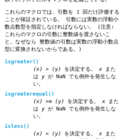
これらのマクロでは、引数を 1 回だけ評価する
ことが保証されている。 引数には実数の浮動小
数点数型を指定しなければならない。 (注意:
これらのマクロの引数に整数値を渡さないこ
と。なぜなら 整数値の引数は実数の浮動小数点
型に変換されないからである。)
isgreater
()
(x) > (y)
を決定する。
x
また
は
y
が NaN でも例外を発生しな
い。
isgreaterequal
()
(x) >= (y)
を決定する。
x
また
は
y
が NaN でも例外を発生しな
い。
isless
()
(x) < (y)
を決定する。
x
また