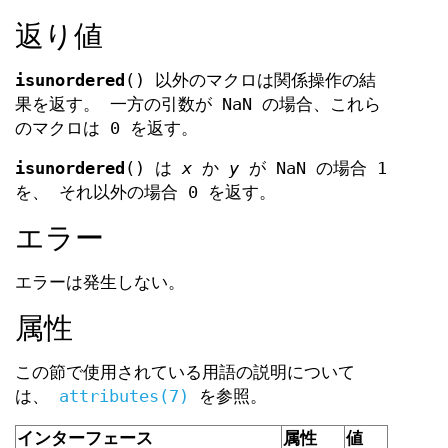
返り値
isunordered
() 以外のマクロは関係操作の結
果を返す。 一方の引数が NaN の場合、これら
のマクロは 0 を返す。
isunordered
() は
x
か
y
が NaN の場合 1
を、 それ以外の場合 0 を返す。
エラー
エラーは発生しない。
属性
この節で使用されている用語の説明について
は、
attributes(7)
を参照。
インターフェース
属性
値