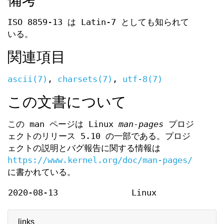
備考
ISO 8859-13 は Latin-7 としても知られて
いる。
関連項目
ascii(7)
,
charsets(7)
,
utf-8(7)
この文書について
この man ページは Linux
man-pages
プロジ
ェクトのリリース 5.10 の一部である。プロジ
ェクトの説明とバグ報告に関する情報は
https://www.kernel.org/doc/man-pages/
に書かれている。
2020-08-13
Linux
links