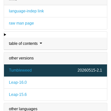
language-indep link
raw man page
table of contents
other versions
Tumbleweed
20260515-2.1
Leap-16.0
Leap-15.6
other languages