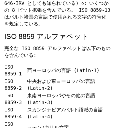
646-IRV としても知られている) の いくつか
の 8 ビット拡張を含んでいる。 ISO 8859-13
はバルト諸国の言語で使用される文字の符号化
を規定している。
ISO 8859 アルファベット
完全な ISO 8859 アルファベットは以下のもの
を含んでいる:
ISO
西ヨーロッパの言語 (Latin-1)
8859-1
ISO
中央および東ヨーロッパの言語
8859-2
(Latin-2)
ISO
東南ヨーロッパやその他の言語
8859-3
(Latin-3)
ISO
スカンジナビア/バルト語派の言語
8859-4
(Latin-4)
ISO
ラテン/キリル文字