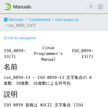
Manuals
Manuals
Tumbleweed
man-pages-ja
iso_8859_13(7)
Scroll to navigation
Linux
ISO_8859-
ISO_8859-
Programmer's
13(7)
13(7)
Manual
名前
iso_8859-13 - ISO 8859-13 文字集合の 8
進数、10進数、16進数による符号化
説明
ISO 8859 規格は ASCII 文字集合 (ISO