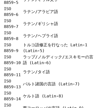
8859-5
ISO
ラテン/アラビア語
8859-6
ISO
ラテン/ギリシャ語
8859-7
ISO
ラテン/ヘブライ語
8859-8
ISO
トルコ語修正を行なった Latin-1
8859-9
(Latin-5)
ISO
ラップ/ノルディック/エスキモーの言
8859-10
語 (Latin-6)
ISO
ラテン/タイ語
8859-11
ISO
バルト諸国の言語 (Latin-7)
8859-13
ISO
ケルト語 (Latin-8)
8859-14
ISO