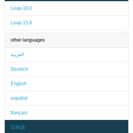
Leap-16.0
Leap-15.6
other languages
العربية
Deutsch
English
español
français
日本語