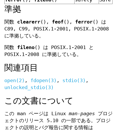
準拠
関数
clearerr
(),
feof
(),
ferror
() は
C89, C99, POSIX.1-2001, POSIX.1-2008
に準拠している。
関数
fileno
() は POSIX.1-2001 と
POSIX.1-2008 に準拠している。
関連項目
open(2)
,
fdopen(3)
,
stdio(3)
,
unlocked_stdio(3)
この文書について
この man ページは Linux
man-pages
プロジ
ェクトのリリース 5.10 の一部である。プロジ
ェクトの説明とバグ報告に関する情報は