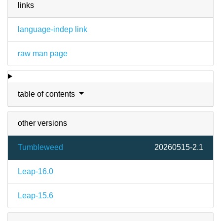
links
language-indep link
raw man page
table of contents
other versions
Tumbleweed
20260515-2.1
Leap-16.0
Leap-15.6