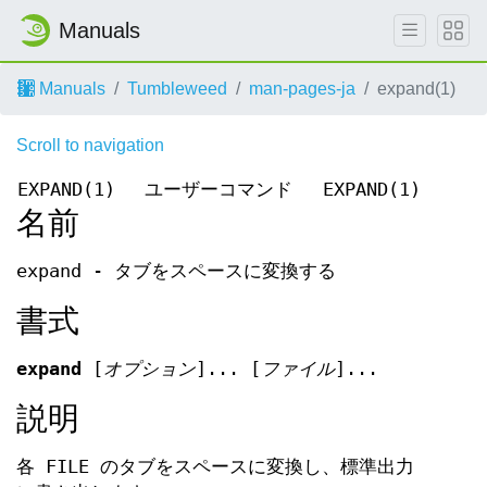
Manuals
Manuals
Tumbleweed
man-pages-ja
expand(1)
Scroll to navigation
EXPAND(1)
ユーザーコマンド
EXPAND(1)
名前
expand - タブをスペースに変換する
書式
expand
[
オプション
]... [
ファイル
]...
説明
各 FILE のタブをスペースに変換し、標準出力