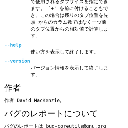
で使用されるタブサイズを指定でき
ます。 `+' を前に付けることもで
き、この場合は残りのタブ位置を先
頭 からのカラム数ではなく一つ前
のタブ位置からの相対値で計算しま
す。
--help
使い方を表示して終了します。
--version
バージョン情報を表示して終了しま
す。
作者
作者 David MacKenzie。
バグのレポートについて
バグのレポートは bug-coreutils@gnu.org