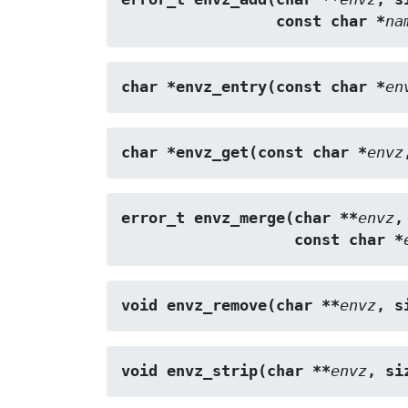
                 const char *
na
char *envz_entry(const char *
en
char *envz_get(const char *
envz
error_t envz_merge(char **
envz
,
                   const char *
void envz_remove(char **
envz
, s
void envz_strip(char **
envz
, si