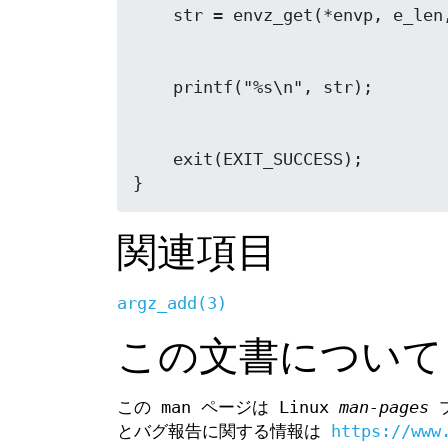
    exit(EXIT_SUCCESS);

関連項目
argz_add(3)
この文書について
この man ページは Linux
man-pages
プ
とバグ報告に関する情報は
https://www