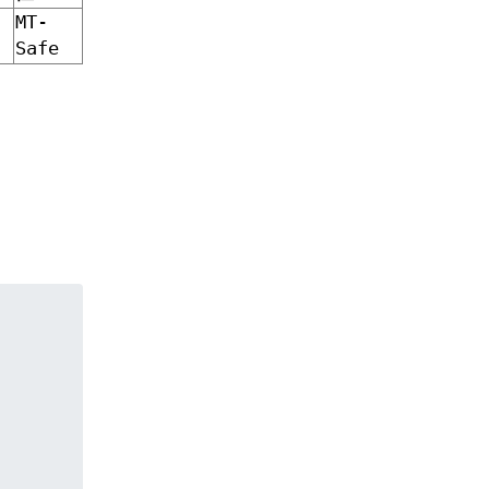
MT-
Safe