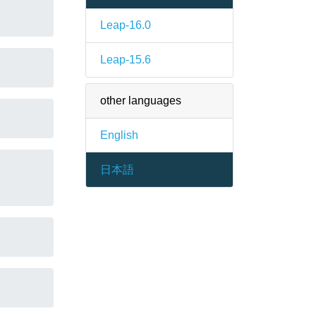
Leap-16.0
Leap-15.6
other languages
English
日本語