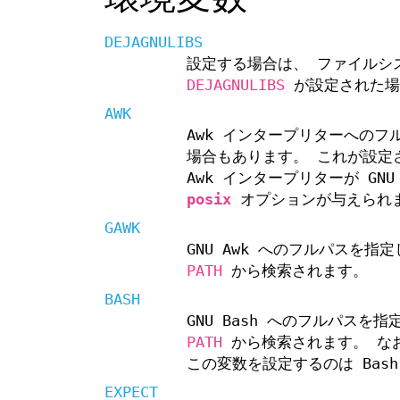
DEJAGNULIBS
設定する場合は、 ファイルシス
DEJAGNULIBS
が設定された
AWK
Awk インタープリターへのフル
場合もあります。 これが設
Awk インタープリターが GN
posix
オプションが与えられ
GAWK
GNU Awk へのフルパスを
PATH
から検索されます。
BASH
GNU Bash へのフルパス
PATH
から検索されます。 な
この変数を設定するのは Bash
EXPECT