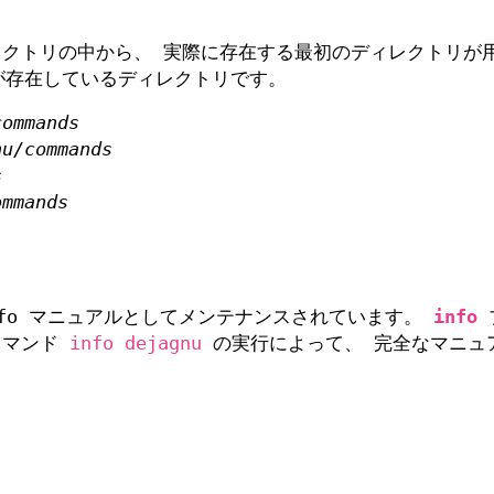
レクトリの中から、 実際に存在する最初のディレクトリが
存在しているディレクトリです。
commands
nu/commands
s
ommands
xinfo マニュアルとしてメンテナンスされています。
info
コマンド
info dejagnu
の実行によって、 完全なマニュ