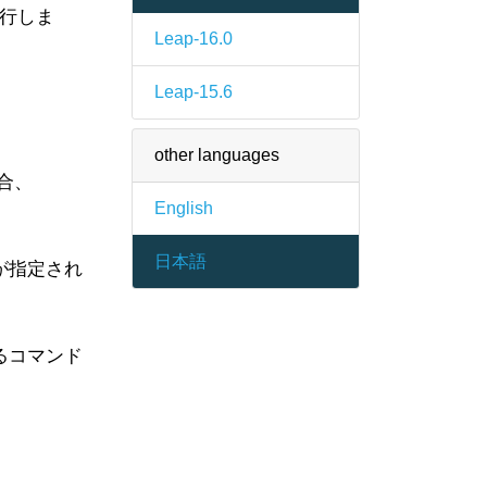
実行しま
Leap-16.0
Leap-15.6
other languages
合、
English
日本語
が指定され
るコマンド