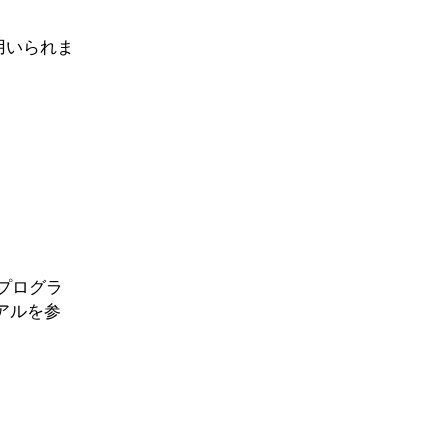
用いられま
プログラ
アルを参