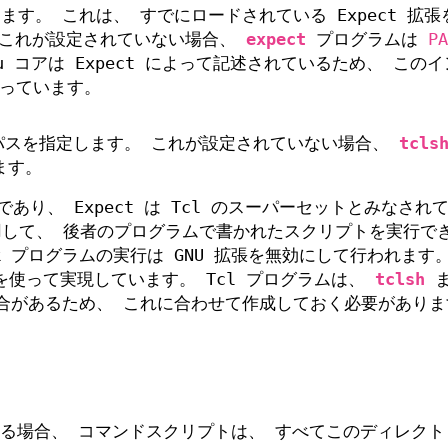
します。 これは、 すでにロードされている Expect 拡
。 これが設定されていない場合、
expect
プログラムは
PA
nu コアは Expect によって記述されているため、 この
っています。
ルパスを指定します。 これが設定されていない場合、
tcls
ます。
ットであり、 Expect は Tcl のスーパーセットとみなされ
用して、 後者のプログラムで書かれたスクリプトを実行で
k プログラムの実行は GNU 拡張を無効にして行われます
使って実現しています。 Tcl プログラムは、
tclsh
ま
合があるため、 これに合わせて作成しておく必要がありま
る場合、 コマンドスクリプトは、 すべてこのディレクト