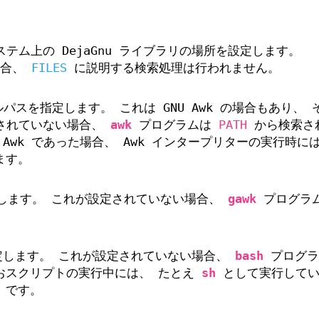
テム上の DejaGnu ライブラリの場所を設定します。
場合、
FILES
に説明する検索処理は行われません。
パスを指定します。 これは GNU Awk の場合もあり、 
定されていない場合、
awk
プログラムは
PATH
から検索さ
U Awk であった場合、 Awk インタープリターの実行時に
ます。
指定します。 これが設定されていない場合、
gawk
プログラ
を指定します。 これが設定されていない場合、
bash
プログラ
おスクリプトの実行中には、 たとえ
sh
として実行してい
 です。