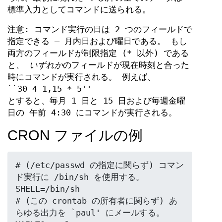
標準入力としてコマンドに送られる。
注意: コマンド実行の日は 2 つのフィールドで
指定できる — 月内日および曜日である。 もし
両方のフィールドが制限指定 (* 以外) である
と、
いずれか
のフィールドが現在時刻と合った
時にコマンドが実行される。 例えば、
``30 4 1,15 * 5''
とすると、毎月 1 日と 15 日および毎週金曜
日の 午前 4:30 にコマンドが実行される。
CRON ファイルの例
# (/etc/passwd の指定に関らず) コマン
ド実行に /bin/sh を使用する。

SHELL=/bin/sh

# (この crontab の所有者に関らず) あ
らゆる出力を `paul' にメールする。
