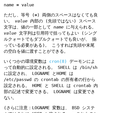
name = value
ただし、等号 (=) 両側のスペースはなくても良
い。
value
内部の (先頭ではない) スペース
文字は、値の一部として
name
に与えられる。
value
文字列は引用符で括ってもよい (シング
ルクォートでもダブルクォートでも良いが、 揃
っている必要がある)。 こうすれば先頭や末尾
の空白を値に渡すことができる。
いくつかの環境変数は
cron(8)
デーモンによ
って自動的に設定される。 SHELL は /bin/sh
に設定され、 LOGNAME とHOME は
/etc/passwd の crontab の所有者の行から
設定される。 HOME と SHELL は crontab 内
部の記述で変更できる。 LOGNAME は変更でき
ない。
(さらに注意：LOGNAME 変数は、 BSD システ