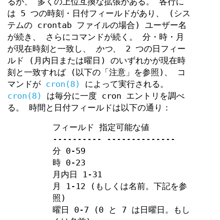
るが、 多くの上位互換な拡張がある。 各行に
は 5 つの時刻・日付フィールドがあり、 (シス
テムの crontab ファイルの場合) ユーザー名
が続き、 さらにコマンドが続く。 分・時・月
が現在時刻と一致し、
かつ
、 2 つの日フィー
ルド (月内日または曜日) のいずれかが現在時
刻と一致すれば (以下の「注意」を参照)、 コ
マンドが
cron(8)
によって実行される。
cron(8)
は毎分に一度 cron エントリを調べ
る。 時間と日付フィールドは以下の通り：
フィールド 指定可能な値
---------- --------------
分 0-59
時 0-23
月内日 1-31
月 1-12 (もしくは名前。下記を参
照)
曜日 0-7 (0 と 7 は日曜日。もし