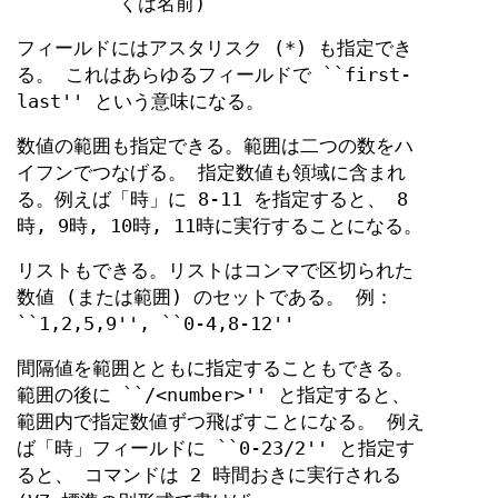
くは名前)
フィールドにはアスタリスク (*) も指定でき
る。 これはあらゆるフィールドで ``first-
last'' という意味になる。
数値の範囲も指定できる。範囲は二つの数をハ
イフンでつなげる。 指定数値も領域に含まれ
る。例えば「時」に 8-11 を指定すると、 8
時, 9時, 10時, 11時に実行することになる。
リストもできる。リストはコンマで区切られた
数値 (または範囲) のセットである。 例：
``1,2,5,9'', ``0-4,8-12''
間隔値を範囲とともに指定することもできる。
範囲の後に ``/<number>'' と指定すると、
範囲内で指定数値ずつ飛ばすことになる。 例え
ば「時」フィールドに ``0-23/2'' と指定す
ると、 コマンドは 2 時間おきに実行される