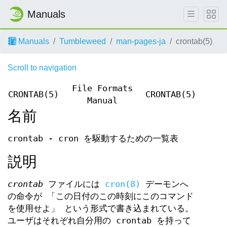
Manuals
Manuals
Tumbleweed
man-pages-ja
crontab(5)
Scroll to navigation
File Formats
CRONTAB(5)
CRONTAB(5)
Manual
名前
crontab - cron を駆動するための一覧表
説明
crontab
ファイルには
cron(8)
デーモンへ
の命令が 「この日付のこの時刻にこのコマンド
を使用せよ」 という形式で書き込まれている。
ユーザはそれぞれ自分用の crontab を持って