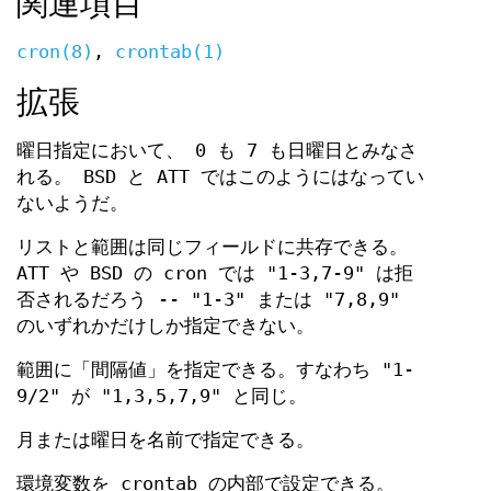
関連項目
cron(8)
,
crontab(1)
拡張
曜日指定において、 0 も 7 も日曜日とみなさ
れる。 BSD と ATT ではこのようにはなってい
ないようだ。
リストと範囲は同じフィールドに共存できる。
ATT や BSD の cron では "1-3,7-9" は拒
否されるだろう -- "1-3" または "7,8,9"
のいずれかだけしか指定できない。
範囲に「間隔値」を指定できる。すなわち "1-
9/2" が "1,3,5,7,9" と同じ。
月または曜日を名前で指定できる。
環境変数を crontab の内部で設定できる。