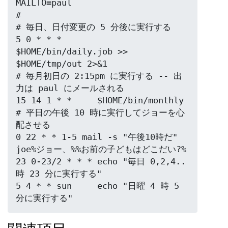
MAILTO=paul

#

# 毎日、日付変更の 5 分後に実行する

5 0 * * *       
$HOME/bin/daily.job >> 
$HOME/tmp/out 2>&1

# 毎月初日の 2:15pm に実行する -- 出
力は paul にメールされる

15 14 1 * *     $HOME/bin/monthly

# 平日の午後 10 時に実行してジョーを心
配させる

0 22 * * 1-5 mail -s "午後10時だ" 
joe%ジョー、%%お前の子どもはどこだい?%

23 0-23/2 * * * echo "毎日 0,2,4..
時 23 分に実行する"

5 4 * * sun     echo "日曜 4 時 5 
分に実行する"