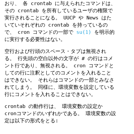
おり、 各 crontab に与えられたコマンドは、
その crontab を所有しているユーザの権限で
実行されることになる。 UUCP や News はた
いていそれぞれの crontab を持っているの
で、 cron コマンドの一部で
su(1)
を明示的
に実行する必要性はない。
空行および行頭のスペース・タブは無視され
る。 行先頭の空白以外の文字が # の行はコメ
ント行であり、無視される。 cron コマンドと
しての行に注釈としてのコメントを入れること
はできない。 それらはコマンドの一部とみなさ
れてしまう。 同様に、環境変数を設定している
行にコメントを入れることはできない。
crontab の動作行は、 環境変数の設定か
cronコマンドのいずれかである。 環境変数の設
定は以下の形式をとる: