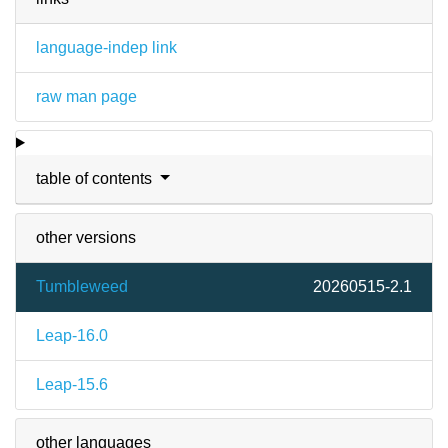
language-indep link
raw man page
table of contents
other versions
Tumbleweed
20260515-2.1
Leap-16.0
Leap-15.6
other languages