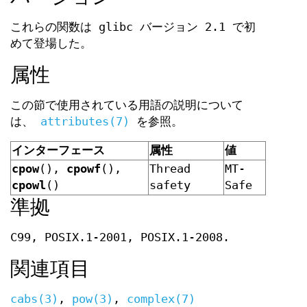
これらの関数は glibc バージョン 2.1 で初
めて登場した。
属性
この節で使用されている用語の説明について
は、
attributes(7)
を参照。
インターフェース
属性
値
cpow
(),
cpowf
(),
Thread
MT-
cpowl
()
safety
Safe
準拠
C99, POSIX.1-2001, POSIX.1-2008.
関連項目
cabs(3)
,
pow(3)
,
complex(7)