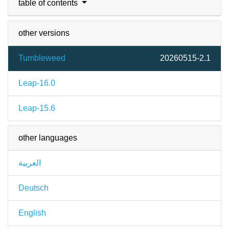
table of contents
other versions
Tumbleweed
20260515-2.1
Leap-16.0
Leap-15.6
other languages
العربية
Deutsch
English