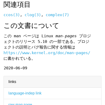
関連項目
ccos(3)
,
clog(3)
,
complex(7)
この文書について
この man ページは Linux
man-pages
プロジ
ェクトのリリース 5.10 の一部である。プロジ
ェクトの説明とバグ報告に関する情報は
https://www.kernel.org/doc/man-pages/
に書かれている。
2020-06-09
links
language-indep link
raw man page