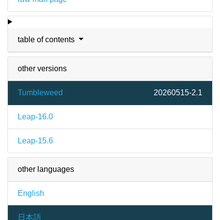
table of contents
other versions
Tumbleweed
20260515-2.1
Leap-16.0
Leap-15.6
other languages
English
日本語