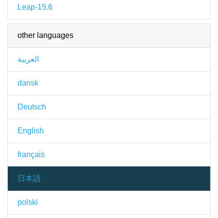
Leap-15.6
other languages
العربية
dansk
Deutsch
English
français
日本語
polski