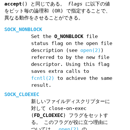
accept
() と同じである。
flags
に以下の値
をビット毎の論理和 (OR) で指定することで、
異なる動作をさせることができる。
SOCK_NONBLOCK
Set the
O_NONBLOCK
file
status flag on the open file
description (see
open(2)
)
referred to by the new file
descriptor. Using this flag
saves extra calls to
fcntl(2)
to achieve the same
result.
SOCK_CLOEXEC
新しいファイルディスクリプターに
対して close-on-exec
(
FD_CLOEXEC
) フラグをセットす
る。 このフラグが役に立つ理由に
ついては、
open(2)
の