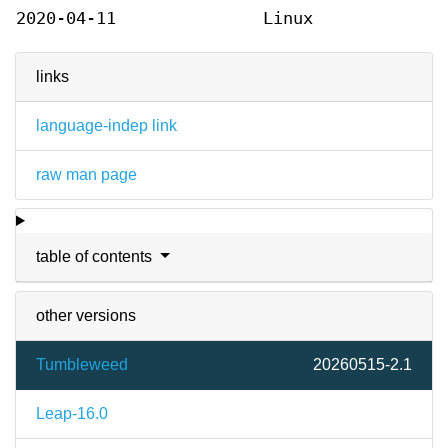
2020-04-11
Linux
links
language-indep link
raw man page
table of contents
other versions
Tumbleweed
20260515-2.1
Leap-16.0