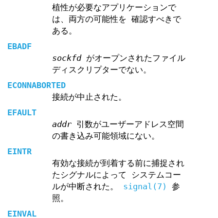
植性が必要なアプリケーションで
は、両方の可能性を 確認すべきで
ある。
EBADF
sockfd
がオープンされたファイル
ディスクリプターでない。
ECONNABORTED
接続が中止された。
EFAULT
addr
引数がユーザーアドレス空間
の書き込み可能領域にない。
EINTR
有効な接続が到着する前に捕捉され
たシグナルによって システムコー
ルが中断された。
signal(7)
参
照。
EINVAL