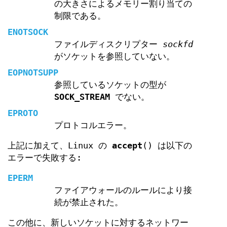
の大きさによるメモリー割り当ての
制限である。
ENOTSOCK
ファイルディスクリプター
sockfd
がソケットを参照していない。
EOPNOTSUPP
参照しているソケットの型が
SOCK_STREAM
でない。
EPROTO
プロトコルエラー。
上記に加えて、Linux の
accept
() は以下の
エラーで失敗する:
EPERM
ファイアウォールのルールにより接
続が禁止された。
この他に、新しいソケットに対するネットワー