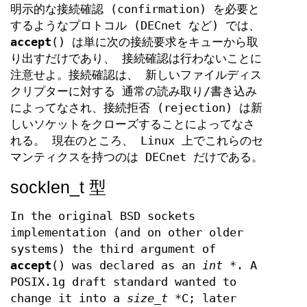
明示的な接続確認 (confirmation) を必要と
するようなプロトコル (DECnet など) では、
accept
() は単に次の接続要求をキューから取
り出すだけであり、 接続確認は行わないことに
注意せよ。接続確認は、 新しいファイルディス
クリプターに対する 通常の読み取り/書き込み
によってなされ、接続拒否 (rejection) は新
しいソケットをクローズすることによってなさ
れる。 現在のところ、 Linux 上でこれらのセ
マンティクスを持つのは DECnet だけである。
socklen_t 型
In the original BSD sockets
implementation (and on other older
systems) the third argument of
accept
() was declared as an
int *
. A
POSIX.1g draft standard wanted to
change it into a
size_t *
C; later