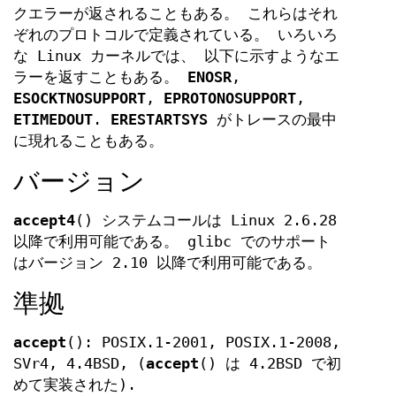
クエラーが返されることもある。 これらはそれ
ぞれのプロトコルで定義されている。 いろいろ
な Linux カーネルでは、 以下に示すようなエ
ラーを返すこともある。
ENOSR
,
ESOCKTNOSUPPORT
,
EPROTONOSUPPORT
,
ETIMEDOUT
.
ERESTARTSYS
がトレースの最中
に現れることもある。
バージョン
accept4
() システムコールは Linux 2.6.28
以降で利用可能である。 glibc でのサポート
はバージョン 2.10 以降で利用可能である。
準拠
accept
(): POSIX.1-2001, POSIX.1-2008,
SVr4, 4.4BSD, (
accept
() は 4.2BSD で初
めて実装された).