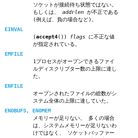
ソケットが接続待ち状態ではない。
もしくは、
addrlen
が不正である
(例えば、負の場合など)。
EINVAL
(
accept4
())
flags
に不正な値
が指定されている。
EMFILE
1プロセスがオープンできるファイ
ルディスクリプター数の上限に達し
た。
ENFILE
オープンされたファイルの総数がシ
ステム全体の上限に達していた。
ENOBUFS
,
ENOMEM
メモリーが足りない。 多くの場合
は、システムメモリーが足りないわ
けではなく、 ソケットバッファー