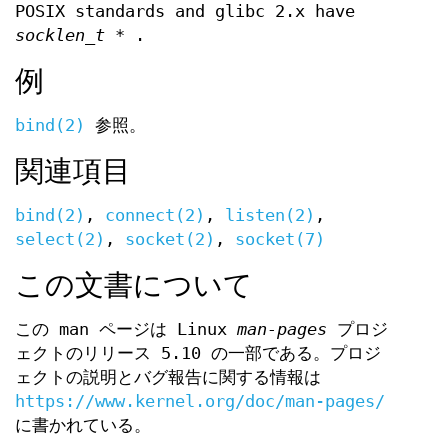
POSIX standards and glibc 2.x have
socklen_t *
.
例
bind(2)
参照。
関連項目
bind(2)
,
connect(2)
,
listen(2)
,
select(2)
,
socket(2)
,
socket(7)
この文書について
この man ページは Linux
man-pages
プロジ
ェクトのリリース 5.10 の一部である。プロジ
ェクトの説明とバグ報告に関する情報は
https://www.kernel.org/doc/man-pages/
に書かれている。