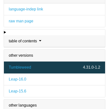
language-indep link
raw man page
table of contents
other versions
Tumbleweed
4.31.0-1.2
Leap-16.0
Leap-15.6
other languages