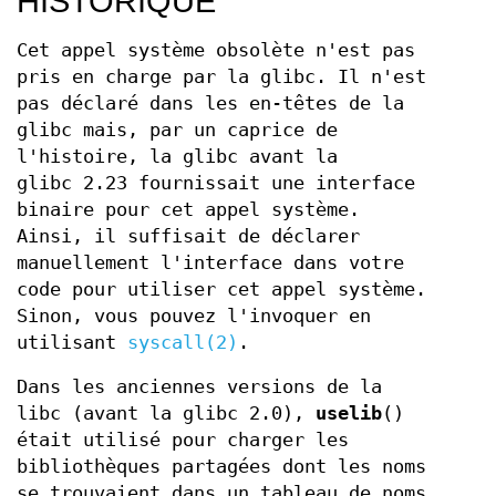
HISTORIQUE
Cet appel système obsolète n'est pas
pris en charge par la glibc. Il n'est
pas déclaré dans les en-têtes de la
glibc mais, par un caprice de
l'histoire, la glibc avant la
glibc 2.23 fournissait une interface
binaire pour cet appel système.
Ainsi, il suffisait de déclarer
manuellement l'interface dans votre
code pour utiliser cet appel système.
Sinon, vous pouvez l'invoquer en
utilisant
syscall(2)
.
Dans les anciennes versions de la
libc (avant la glibc 2.0),
uselib
()
était utilisé pour charger les
bibliothèques partagées dont les noms
se trouvaient dans un tableau de noms