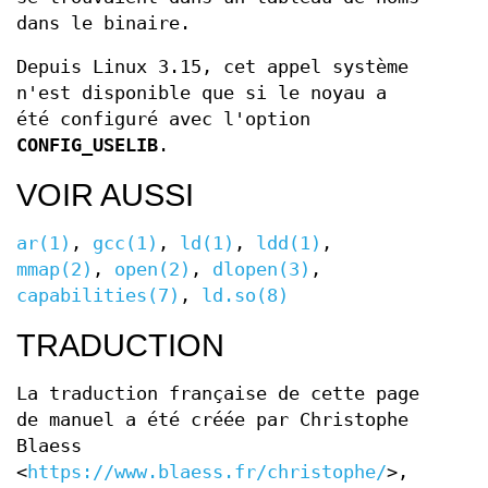
dans le binaire.
Depuis Linux 3.15, cet appel système
n'est disponible que si le noyau a
été configuré avec l'option
CONFIG_USELIB
.
VOIR AUSSI
ar(1)
,
gcc(1)
,
ld(1)
,
ldd(1)
,
mmap(2)
,
open(2)
,
dlopen(3)
,
capabilities(7)
,
ld.so(8)
TRADUCTION
La traduction française de cette page
de manuel a été créée par Christophe
Blaess
<
https://www.blaess.fr/christophe/
>,