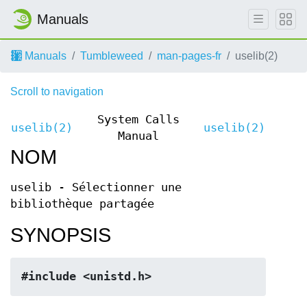
Manuals
Manuals
Tumbleweed
man-pages-fr
uselib(2)
Scroll to navigation
System Calls
uselib(2)
uselib(2)
Manual
NOM
uselib - Sélectionner une
bibliothèque partagée
SYNOPSIS
#include <unistd.h>