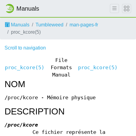
Manuals
Manuals
Tumbleweed
man-pages-fr
proc_kcore(5)
Scroll to navigation
File
proc_kcore(5)
Formats
proc_kcore(5)
Manual
NOM
/proc/kcore - Mémoire physique
DESCRIPTION
/proc/kcore
Ce fichier représente la