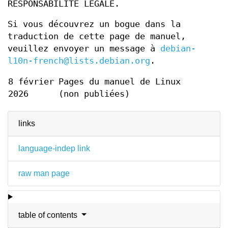
RESPONSABILITÉ LÉGALE.
Si vous découvrez un bogue dans la
traduction de cette page de manuel,
veuillez envoyer un message à
debian-
l10n-french@lists.debian.org
.
8 février
Pages du manuel de Linux
2026
(non publiées)
links
language-indep link
raw man page
table of contents