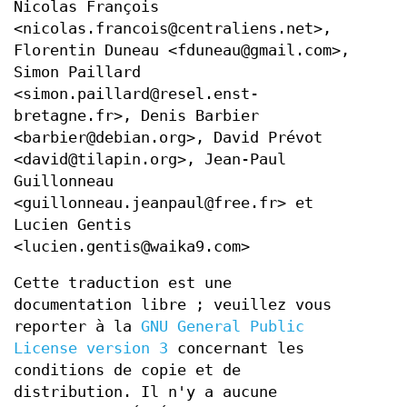
Nicolas François
<nicolas.francois@centraliens.net>,
Florentin Duneau <fduneau@gmail.com>,
Simon Paillard
<simon.paillard@resel.enst-
bretagne.fr>, Denis Barbier
<barbier@debian.org>, David Prévot
<david@tilapin.org>, Jean-Paul
Guillonneau
<guillonneau.jeanpaul@free.fr> et
Lucien Gentis
<lucien.gentis@waika9.com>
Cette traduction est une
documentation libre ; veuillez vous
reporter à la
GNU General Public
License version 3
concernant les
conditions de copie et de
distribution. Il n'y a aucune