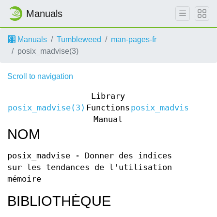
Manuals
Manuals
Tumbleweed
man-pages-fr
posix_madvise(3)
Scroll to navigation
Library
posix_madvise(3)
Functions
posix_madvise(3)
Manual
NOM
posix_madvise - Donner des indices
sur les tendances de l'utilisation
mémoire
BIBLIOTHÈQUE