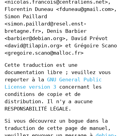
<nicolas.francois@centraliens.net>,
Florentin Duneau <fduneau@gmail.com>,
Simon Paillard
<simon.paillard@resel.enst-
bretagne.fr>, Denis Barbier
<barbier@debian.org>, David Prévot
<david@tilapin.org> et Grégoire Scano
<gregoire.scano@malloc.fr>
Cette traduction est une
documentation libre ; veuillez vous
reporter à la
GNU General Public
License version 3
concernant les
conditions de copie et de
distribution. Il n'y a aucune
RESPONSABILITÉ LÉGALE.
Si vous découvrez un bogue dans la
traduction de cette page de manuel,
veuillez envoyer un message à
debian-