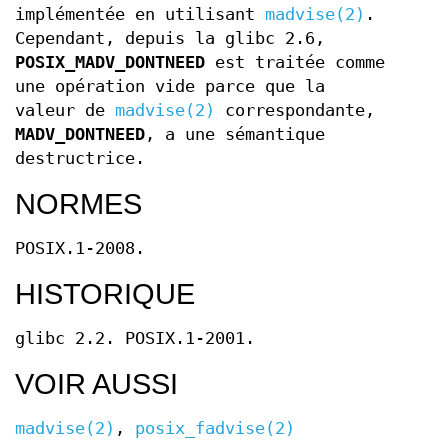
implémentée en utilisant
madvise(2)
.
Cependant, depuis la glibc 2.6,
POSIX_MADV_DONTNEED
est traitée comme
une opération vide parce que la
valeur de
madvise(2)
correspondante,
MADV_DONTNEED
, a une sémantique
destructrice.
NORMES
POSIX.1-2008.
HISTORIQUE
glibc 2.2. POSIX.1-2001.
VOIR AUSSI
madvise(2)
,
posix_fadvise(2)