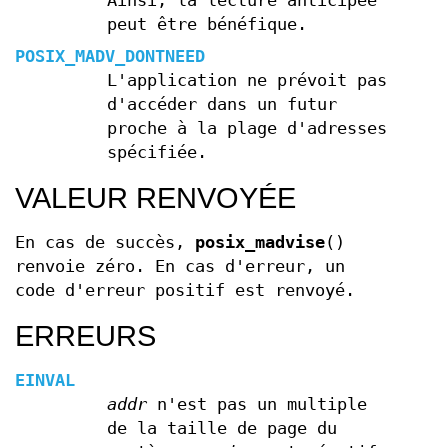
Ainsi, la lecture anticipée
peut être bénéfique.
POSIX_MADV_DONTNEED
L'application ne prévoit pas
d'accéder dans un futur
proche à la plage d'adresses
spécifiée.
VALEUR RENVOYÉE
En cas de succès,
posix_madvise
()
renvoie zéro. En cas d'erreur, un
code d'erreur positif est renvoyé.
ERREURS
EINVAL
addr
n'est pas un multiple
de la taille de page du