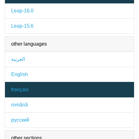
Leap-16.0
Leap-15.6
other languages
العربية
English
français
română
русский
other sections