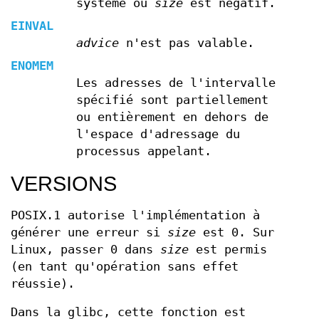
système ou
size
est négatif.
EINVAL
advice
n'est pas valable.
ENOMEM
Les adresses de l'intervalle
spécifié sont partiellement
ou entièrement en dehors de
l'espace d'adressage du
processus appelant.
VERSIONS
POSIX.1 autorise l'implémentation à
générer une erreur si
size
est 0. Sur
Linux, passer 0 dans
size
est permis
(en tant qu'opération sans effet
réussie).
Dans la glibc, cette fonction est