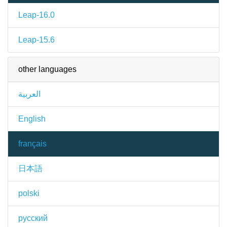
Leap-16.0
Leap-15.6
other languages
العربية
English
français
日本語
polski
русский