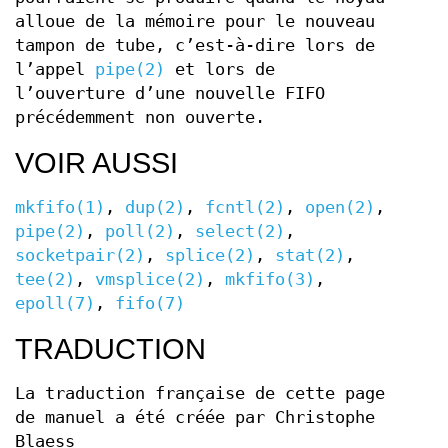
alloue de la mémoire pour le nouveau
tampon de tube, c’est-à-dire lors de
l’appel
pipe(2)
et lors de
l’ouverture d’une nouvelle FIFO
précédemment non ouverte.
VOIR AUSSI
mkfifo(1)
,
dup(2)
,
fcntl(2)
,
open(2)
,
pipe(2)
,
poll(2)
,
select(2)
,
socketpair(2)
,
splice(2)
,
stat(2)
,
tee(2)
,
vmsplice(2)
,
mkfifo(3)
,
epoll(7)
,
fifo(7)
TRADUCTION
La traduction française de cette page
de manuel a été créée par Christophe
Blaess