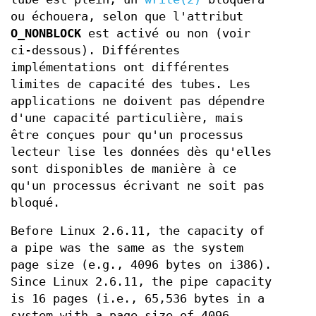
ou échouera, selon que l'attribut
O_NONBLOCK
est activé ou non (voir
ci‐dessous). Différentes
implémentations ont différentes
limites de capacité des tubes. Les
applications ne doivent pas dépendre
d'une capacité particulière, mais
être conçues pour qu'un processus
lecteur lise les données dès qu'elles
sont disponibles de manière à ce
qu'un processus écrivant ne soit pas
bloqué.
Before Linux 2.6.11, the capacity of
a pipe was the same as the system
page size (e.g., 4096 bytes on i386).
Since Linux 2.6.11, the pipe capacity
is 16 pages (i.e., 65,536 bytes in a
system with a page size of 4096