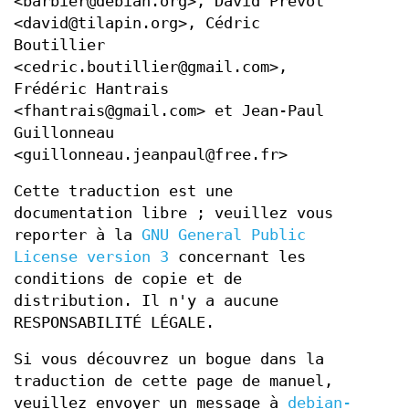
<barbier@debian.org>, David Prévot
<david@tilapin.org>, Cédric
Boutillier
<cedric.boutillier@gmail.com>,
Frédéric Hantrais
<fhantrais@gmail.com> et Jean-Paul
Guillonneau
<guillonneau.jeanpaul@free.fr>
Cette traduction est une
documentation libre ; veuillez vous
reporter à la
GNU General Public
License version 3
concernant les
conditions de copie et de
distribution. Il n'y a aucune
RESPONSABILITÉ LÉGALE.
Si vous découvrez un bogue dans la
traduction de cette page de manuel,
veuillez envoyer un message à
debian-