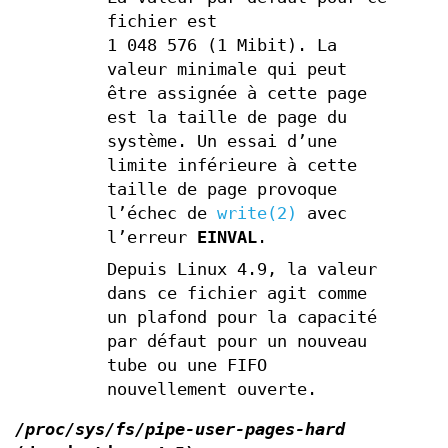
fichier est
1 048 576 (1 Mibit). La
valeur minimale qui peut
être assignée à cette page
est la taille de page du
système. Un essai d’une
limite inférieure à cette
taille de page provoque
l’échec de
write(2)
avec
l’erreur
EINVAL
.
Depuis Linux 4.9, la valeur
dans ce fichier agit comme
un plafond pour la capacité
par défaut pour un nouveau
tube ou une FIFO
nouvellement ouverte.
/proc/sys/fs/pipe-user-pages-hard