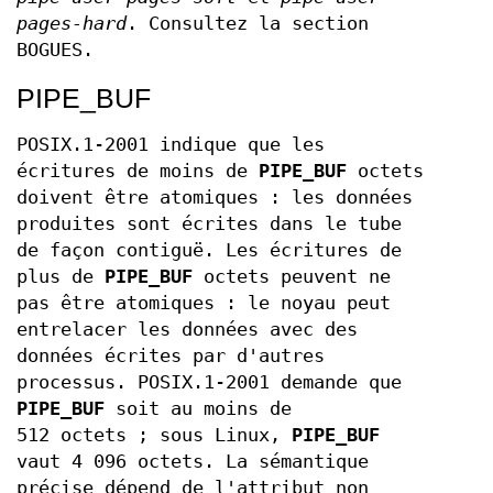
pages-hard
. Consultez la section
BOGUES.
PIPE_BUF
POSIX.1-2001 indique que les
écritures de moins de
PIPE_BUF
octets
doivent être atomiques : les données
produites sont écrites dans le tube
de façon contiguë. Les écritures de
plus de
PIPE_BUF
octets peuvent ne
pas être atomiques : le noyau peut
entrelacer les données avec des
données écrites par d'autres
processus. POSIX.1-2001 demande que
PIPE_BUF
soit au moins de
512 octets ; sous Linux,
PIPE_BUF
vaut 4 096 octets. La sémantique
précise dépend de l'attribut non