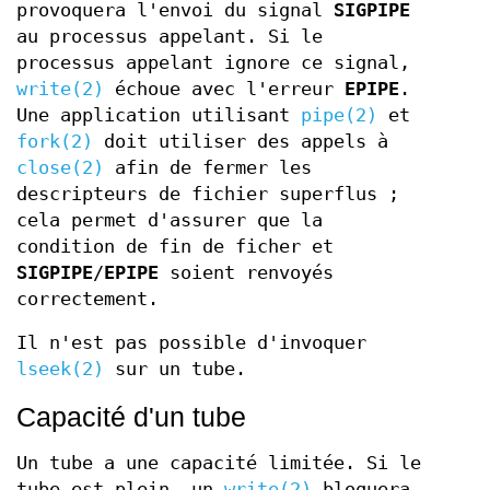
provoquera l'envoi du signal
SIGPIPE
au processus appelant. Si le
processus appelant ignore ce signal,
write(2)
échoue avec l'erreur
EPIPE
.
Une application utilisant
pipe(2)
et
fork(2)
doit utiliser des appels à
close(2)
afin de fermer les
descripteurs de fichier superflus ;
cela permet d'assurer que la
condition de fin de ficher et
SIGPIPE
/
EPIPE
soient renvoyés
correctement.
Il n'est pas possible d'invoquer
lseek(2)
sur un tube.
Capacité d'un tube
Un tube a une capacité limitée. Si le
tube est plein, un
write(2)
bloquera