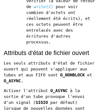
vérifier la valeur de retour
de
write(2)
pour voir
combien d'octets ont
réellement été écrits), et
ces octets peuvent être
entrelacés avec des
écritures d'autres
processus.
Attributs d'état de fichier ouvert
Les seuls attributs d'état de fichier
ouvert qui peuvent s'appliquer aux
tubes et aux FIFO sont
O_NONBLOCK
et
O_ASYNC
.
Activer l'attribut
O_ASYNC
à la
sortie d'un tube provoque l'envoi
d'un signal (
SIGIO
par défaut)
lorsque de nouvelles données sont