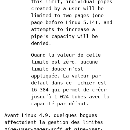
this limit, individual pipes
created by a user will be
limited to two pages (one
page before Linux 5.14), and
attempts to increase a
pipe's capacity will be
denied.
Quand la valeur de cette
limite est zéro, aucune
limite douce n’est
appliquée. La valeur par
défaut dans ce fichier est
16 384 qui permet de créer
jusqu’à 1 024 tubes avec la
capacité par défaut.
Avant Linux 4.9, quelques bogues
affectaient la gestion des limites
pipe-user-pages-soft
et
pipe-user-