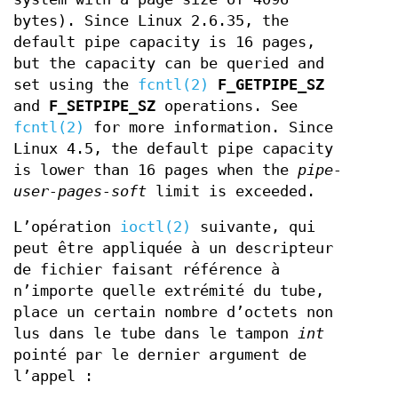
bytes). Since Linux 2.6.35, the
default pipe capacity is 16 pages,
but the capacity can be queried and
set using the
fcntl(2)
F_GETPIPE_SZ
and
F_SETPIPE_SZ
operations. See
fcntl(2)
for more information. Since
Linux 4.5, the default pipe capacity
is lower than 16 pages when the
pipe-
user-pages-soft
limit is exceeded.
L’opération
ioctl(2)
suivante, qui
peut être appliquée à un descripteur
de fichier faisant référence à
n’importe quelle extrémité du tube,
place un certain nombre d’octets non
lus dans le tube dans le tampon
int
pointé par le dernier argument de
l’appel :