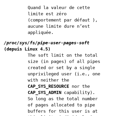
Quand la valeur de cette
limite est zéro
(comportement par défaut ),
aucune limite dure n’est
appliquée.
/proc/sys/fs/pipe-user-pages-soft
(depuis Linux 4.5)
The soft limit on the total
size (in pages) of all pipes
created or set by a single
unprivileged user (i.e., one
with neither the
CAP_SYS_RESOURCE
nor the
CAP_SYS_ADMIN
capability).
So long as the total number
of pages allocated to pipe
buffers for this user is at