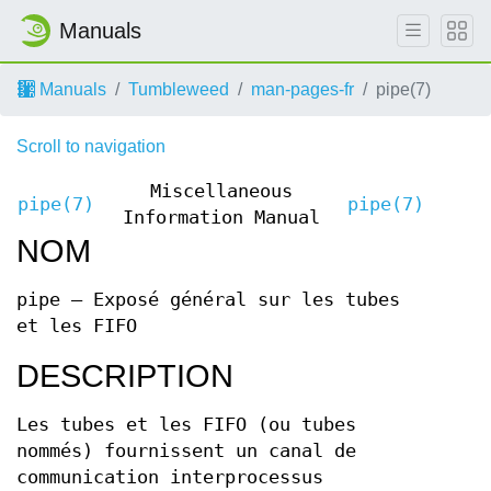
Manuals
Manuals
Tumbleweed
man-pages-fr
pipe(7)
Scroll to navigation
Miscellaneous
pipe(7)
pipe(7)
Information Manual
NOM
pipe – Exposé général sur les tubes
et les FIFO
DESCRIPTION
Les tubes et les FIFO (ou tubes
nommés) fournissent un canal de
communication interprocessus