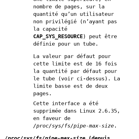
nombre de pages, sur la
quantité qu’un utilisateur
non privilégié (n’ayant pas
la capacité
CAP_SYS_RESOURCE
) peut être
définie pour un tube.
La valeur par défaut pour
cette limite est de 16 fois
la quantité par défaut pour
le tube (voir ci-dessus). La
limite basse est de deux
pages.
Cette interface a été
supprimée dans Linux 2.6.35,
en faveur de
/proc/sys/fs/pipe-max-size
.
/proc/sys/fs/pipe-max-size
(depuis