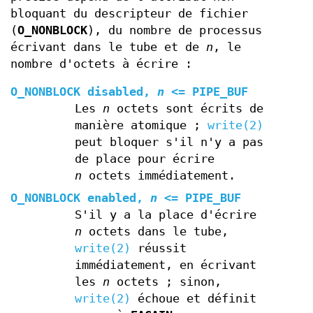
bloquant du descripteur de fichier
(
O_NONBLOCK
), du nombre de processus
écrivant dans le tube et de
n
, le
nombre d'octets à écrire :
O_NONBLOCK
disabled,
n
<=
PIPE_BUF
Les
n
octets sont écrits de
manière atomique ;
write(2)
peut bloquer s'il n'y a pas
de place pour écrire
n
octets immédiatement.
O_NONBLOCK
enabled,
n
<=
PIPE_BUF
S'il y a la place d'écrire
n
octets dans le tube,
write(2)
réussit
immédiatement, en écrivant
les
n
octets ; sinon,
write(2)
échoue et définit