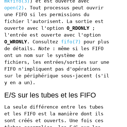
mkfifo(3)
) et est ouverte avec
open(2)
. Tout processus peut ouvrir
une FIFO si les permissions du
fichier l'autorisent. La sortie est
ouverte avec l'option
O_RDONLY
;
l'entrée est ouverte avec l'option
O_WRONLY
. Consultez
fifo(7)
pour plus
de détails.
Note
: même si les FIFO
ont un nom sur le système de
fichiers, les entrées/sorties sur une
FIFO n'impliquent pas d'opérations
sur le périphérique sous‐jacent (s'il
y en a un).
E/S sur les tubes et les FIFO
La seule différence entre les tubes
et les FIFO est la manière dont ils
sont créés et ouverts. Une fois ces