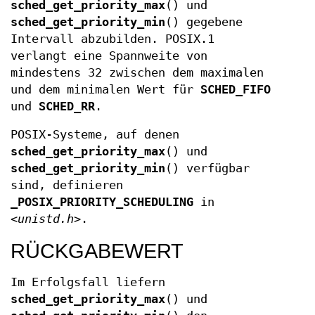
sched_get_priority_max
() und
sched_get_priority_min
() gegebene
Intervall abzubilden. POSIX.1
verlangt eine Spannweite von
mindestens 32 zwischen dem maximalen
und dem minimalen Wert für
SCHED_FIFO
und
SCHED_RR
.
POSIX-Systeme, auf denen
sched_get_priority_max
() und
sched_get_priority_min
() verfügbar
sind, definieren
_POSIX_PRIORITY_SCHEDULING
in
<unistd.h>
.
RÜCKGABEWERT
Im Erfolgsfall liefern
sched_get_priority_max
() und