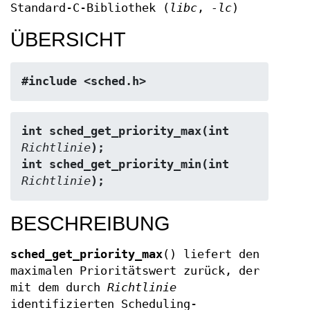
Standard-C-Bibliothek (
libc
,
-lc
)
ÜBERSICHT
#include <sched.h>
int sched_get_priority_max(int 
Richtlinie
);
int sched_get_priority_min(int 
Richtlinie
);
BESCHREIBUNG
sched_get_priority_max
() liefert den
maximalen Prioritätswert zurück, der
mit dem durch
Richtlinie
identifizierten Scheduling-