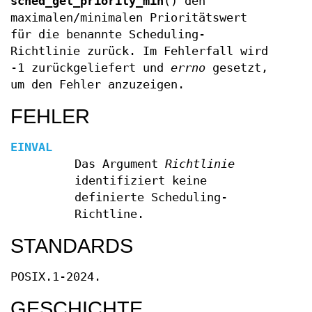
sched_get_priority_min
() den
maximalen/minimalen Prioritätswert
für die benannte Scheduling-
Richtlinie zurück. Im Fehlerfall wird
-1 zurückgeliefert und
errno
gesetzt,
um den Fehler anzuzeigen.
FEHLER
EINVAL
Das Argument
Richtlinie
identifiziert keine
definierte Scheduling-
Richtline.
STANDARDS
POSIX.1-2024.
GESCHICHTE