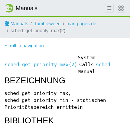
Manuals
Manuals
Tumbleweed
man-pages-de
sched_get_priority_max(2)
Scroll to navigation
System
sched_get_priority_max(2)
Calls
sched_get_p
Manual
BEZEICHNUNG
sched_get_priority_max,
sched_get_priority_min - statischen
Prioritätsbereich ermitteln
BIBLIOTHEK