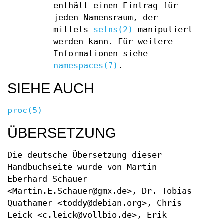
enthält einen Eintrag für
jeden Namensraum, der
mittels
setns(2)
manipuliert
werden kann. Für weitere
Informationen siehe
namespaces(7)
.
SIEHE AUCH
proc(5)
ÜBERSETZUNG
Die deutsche Übersetzung dieser
Handbuchseite wurde von Martin
Eberhard Schauer
<Martin.E.Schauer@gmx.de>, Dr. Tobias
Quathamer <toddy@debian.org>, Chris
Leick <c.leick@vollbio.de>, Erik