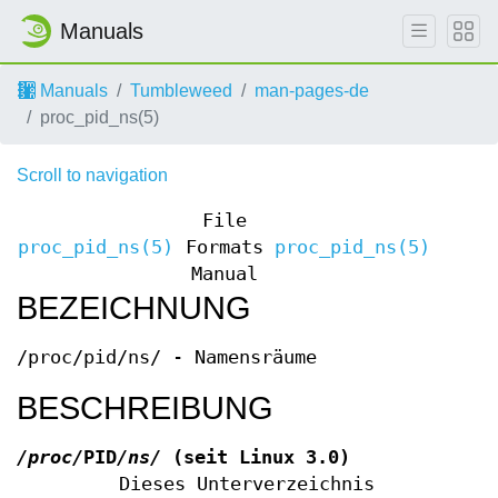
Manuals
Manuals
Tumbleweed
man-pages-de
proc_pid_ns(5)
Scroll to navigation
File
proc_pid_ns(5)
Formats
proc_pid_ns(5)
Manual
BEZEICHNUNG
/proc/pid/ns/ - Namensräume
BESCHREIBUNG
/proc/
PID
/ns/
(seit Linux 3.0)
Dieses Unterverzeichnis